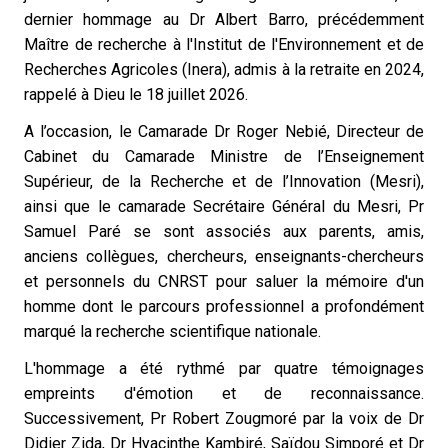
dernier hommage au Dr Albert Barro, précédemment
Maître de recherche à l'Institut de l'Environnement et de
Recherches Agricoles (Inera), admis à la retraite en 2024,
rappelé à Dieu le 18 juillet 2026.
A l’occasion, le Camarade Dr Roger Nebié, Directeur de
Cabinet du Camarade Ministre de l’Enseignement
Supérieur, de la Recherche et de l’Innovation (Mesri),
ainsi que le camarade Secrétaire Général du Mesri, Pr
Samuel Paré se sont associés aux parents, amis,
anciens collègues, chercheurs, enseignants-chercheurs
et personnels du CNRST pour saluer la mémoire d'un
homme dont le parcours professionnel a profondément
marqué la recherche scientifique nationale.
L'hommage a été rythmé par quatre témoignages
empreints d'émotion et de reconnaissance.
Successivement, Pr Robert Zougmoré par la voix de Dr
Didier Zida, Dr Hyacinthe Kambiré, Saïdou Simporé et Dr