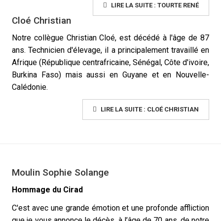
LIRE LA SUITE : TOURTE RENÉ
Cloé Christian
Notre collègue Christian Cloé, est décédé à l'âge de 87
ans. Technicien d'élevage, il a principalement travaillé en
Afrique (République centrafricaine, Sénégal, Côte d'ivoire,
Burkina Faso) mais aussi en Guyane et en Nouvelle-
Calédonie.
LIRE LA SUITE : CLOÉ CHRISTIAN
Moulin Sophie Solange
Hommage du Cirad
C'est avec une grande émotion et une profonde affliction
que je vous annonce le décès, à l’âge de 70 ans, de notre