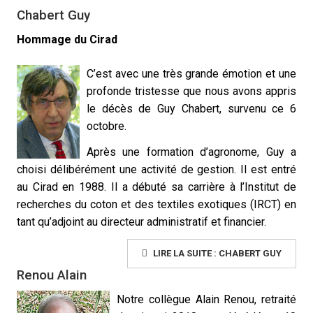
Chabert Guy
Hommage du Cirad
C’est avec une très grande émotion et une
profonde tristesse que nous avons appris
le décès de Guy Chabert, survenu ce 6
octobre.
Après une formation d’agronome, Guy a
choisi délibérément une activité de gestion. Il est entré
au Cirad en 1988. Il a débuté sa carrière à l’Institut de
recherches du coton et des textiles exotiques (IRCT) en
tant qu’adjoint au directeur administratif et financier.
LIRE LA SUITE : CHABERT GUY
Renou Alain
Notre collègue Alain Renou, retraité