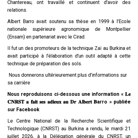
Chantereau, ont travaillé et continuent d'avoir des
relations.
Albert Barro avait soutenu sa thèse en 1999 à l'Ecole
nationale supérieure agronomique de Montpellier
(Ensam) en partenariat avec le Cirad.
Il fut un des promoteurs de la technique Zaï au Burkina et
avait participé à l'élaboration d'un outil adapté à cette
technique de préparation des sols.
Nous donnerons ultérieurement plus d'informations sur
sa carrière
Nous reproduisons ci-dessous une information «
𝐋𝐞
𝐂𝐍𝐑𝐒𝐓
𝐚
𝐟𝐚𝐢𝐭 𝐬𝐞𝐬 𝐚𝐝𝐢𝐞𝐮𝐱 𝐚𝐮 𝐃𝐫 𝐀𝐥𝐛𝐞𝐫𝐭 𝐁arro »
publiée
sur Facebook
Le Centre National de la Recherche Scientifique et
Technologique (CNRST) au Burkina a rendu, le mardi 21
juillet 2026, à la Délégation générale du CNRST, un