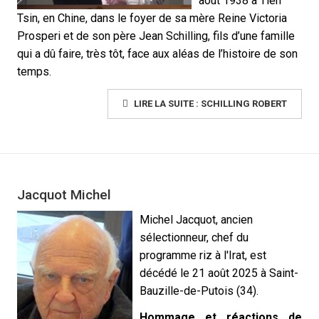
août 1938 à Tien
Tsin, en Chine, dans le foyer de sa mère Reine Victoria
Prosperi et de son père Jean Schilling, fils d’une famille
qui a dû faire, très tôt, face aux aléas de l’histoire de son
temps.
LIRE LA SUITE : SCHILLING ROBERT
Jacquot Michel
Michel Jacquot, ancien
sélectionneur, chef du
programme riz à l'Irat, est
décédé le 21 août 2025 à Saint-
Bauzille-de-Putois (34).
Hommage et réactions de