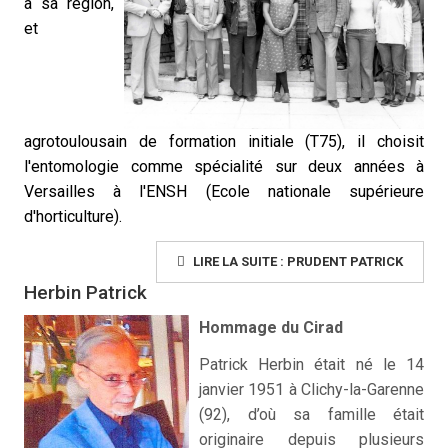
à sa région,
et
agrotoulousain de formation initiale (T75), il choisit
l'entomologie comme spécialité sur deux années à
Versailles à l'ENSH (Ecole nationale supérieure
d'horticulture).
LIRE LA SUITE : PRUDENT PATRICK
Herbin Patrick
Hommage du Cirad
Patrick Herbin était né le 14
janvier 1951 à Clichy-la-Garenne
(92), d’où sa famille était
originaire depuis plusieurs