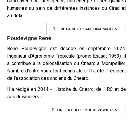
Cirad avec son intelligence, son énergie et ses qualités
humaines au sein de différentes instances du Cirad et
au‐delà.
LIRE LA SUITE : ANTONA MARTINE
Poudevigne René
René Poudevigne est décédé en septembre 2024.
Ingénieur d'Agronomie Tropicale (promo Esaaat 1953), il
a contribué à la délocalisation du Cnearc à Montpellier.
Nombre d'entre vous l'ont connu alors. Il a été Président
de l'association des anciens du Cnearc.
Il a rédigé en 2014
«
Histoire du Cnearc, de l'IRC et de
ses devanciers ».
LIRE LA SUITE : POUDEVIGNE RENÉ