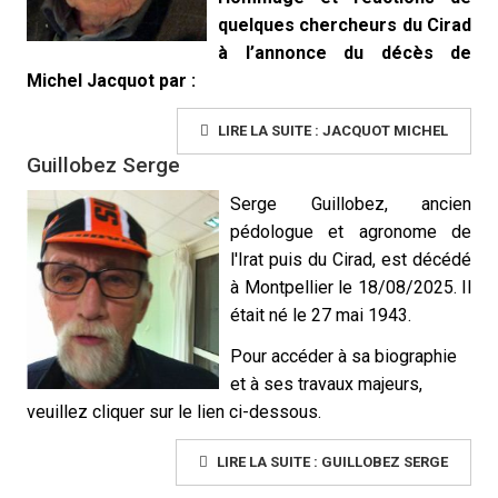
quelques chercheurs du Cirad
à l’annonce du décès de
Michel Jacquot par :
LIRE LA SUITE : JACQUOT MICHEL
Guillobez Serge
Serge Guillobez,
ancien
pédologue et agronome de
l'Irat puis du Cirad,
est décédé
à Montpellier le 18/08/2025. Il
était né le 27 mai 1943.
Pour accéder à sa biographie
et à ses travaux majeurs,
veuillez cliquer sur le lien ci-dessous.
LIRE LA SUITE : GUILLOBEZ SERGE