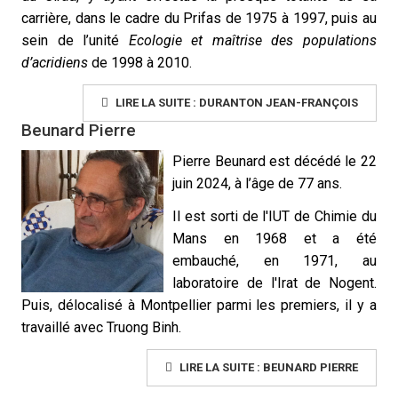
carrière, dans le cadre du Prifas de 1975 à 1997, puis au
sein de l’unité
Ecologie et maîtrise des populations
d’acridiens
de 1998 à 2010.
LIRE LA SUITE : DURANTON JEAN-FRANÇOIS
Beunard Pierre
Pierre Beunard est décédé le 22
juin 2024, à l’âge de 77 ans.
Il est sorti de l'IUT de Chimie du
Mans en 1968 et a été
embauché, en 1971, au
laboratoire de l'Irat de Nogent.
Puis, délocalisé à Montpellier parmi les premiers, il y a
travaillé avec Truong Binh.
LIRE LA SUITE : BEUNARD PIERRE