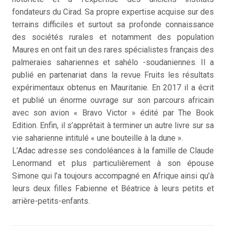
fondateurs du Cirad. Sa propre expertise acquise sur des
terrains difficiles et surtout sa profonde connaissance
des sociétés rurales et notamment des population
Maures en ont fait un des rares spécialistes français des
palmeraies sahariennes et sahélo -soudaniennes. Il a
publié en partenariat dans la revue Fruits les résultats
expérimentaux obtenus en Mauritanie. En 2017 il a écrit
et publié un énorme ouvrage sur son parcours africain
avec son avion « Bravo Victor » édité par The Book
Edition. Enfin, il s’apprêtait à terminer un autre livre sur sa
vie saharienne intitulé « une bouteille à la dune ».
L’Adac adresse ses condoléances à la famille de Claude
Lenormand et plus particulièrement à son épouse
Simone qui l’a toujours accompagné en Afrique ainsi qu’à
leurs deux filles Fabienne et Béatrice à leurs petits et
arrière-petits-enfants.