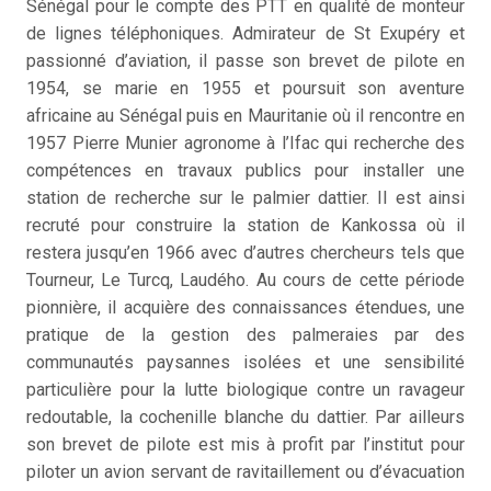
Sénégal pour le compte des PTT en qualité de monteur
de lignes téléphoniques. Admirateur de St Exupéry et
passionné d’aviation, il passe son brevet de pilote en
1954, se marie en 1955 et poursuit son aventure
africaine au Sénégal puis en Mauritanie où il rencontre en
1957 Pierre Munier agronome à l’Ifac qui recherche des
compétences en travaux publics pour installer une
station de recherche sur le palmier dattier. Il est ainsi
recruté pour construire la station de Kankossa où il
restera jusqu’en 1966 avec d’autres chercheurs tels que
Tourneur, Le Turcq, Laudého. Au cours de cette période
pionnière, il acquière des connaissances étendues, une
pratique de la gestion des palmeraies par des
communautés paysannes isolées et une sensibilité
particulière pour la lutte biologique contre un ravageur
redoutable, la cochenille blanche du dattier. Par ailleurs
son brevet de pilote est mis à profit par l’institut pour
piloter un avion servant de ravitaillement ou d’évacuation