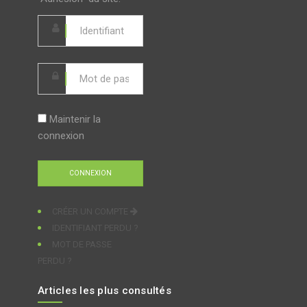
Maintenir la
connexion
CRÉER UN COMPTE
IDENTIFIANT PERDU ?
MOT DE PASSE
PERDU ?
Articles les plus consultés