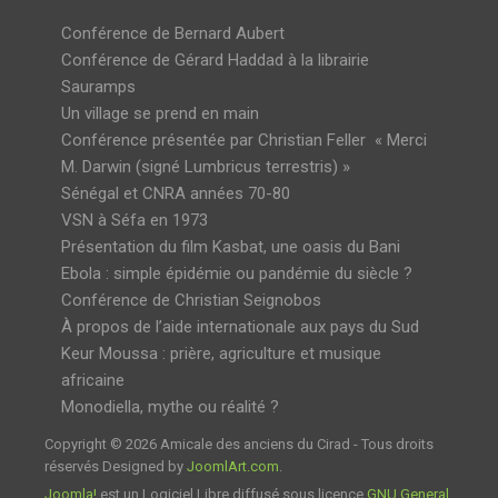
Conférence de Bernard Aubert
Conférence de Gérard Haddad à la librairie
Sauramps
Un village se prend en main
Conférence présentée par Christian Feller « Merci
M. Darwin (signé Lumbricus terrestris) »
Sénégal et CNRA années 70-80
VSN à Séfa en 1973
Présentation du film Kasbat, une oasis du Bani
Ebola : simple épidémie ou pandémie du siècle ?
Conférence de Christian Seignobos
À propos de l’aide internationale aux pays du Sud
Keur Moussa : prière, agriculture et musique
africaine
Monodiella, mythe ou réalité ?
Copyright © 2026 Amicale des anciens du Cirad - Tous droits
réservés Designed by
JoomlArt.com
.
Joomla!
est un Logiciel Libre diffusé sous licence
GNU General