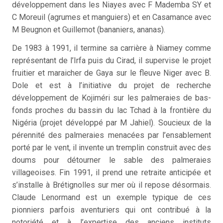
développement dans les Niayes avec F Mademba SY et
C Moreuil (agrumes et manguiers) et en Casamance avec
M Beugnon et Guillemot (bananiers, ananas).
De 1983 à 1991, il termine sa carrière à Niamey comme
représentant de l’Irfa puis du Cirad, il supervise le projet
fruitier et maraicher de Gaya sur le fleuve Niger avec B.
Dole et est à l’initiative du projet de recherche
développement de Kojiméri sur les palmeraies de bas-
fonds proches du bassin du lac Tchad à la frontière du
Nigéria (projet développé par M Jahiel). Soucieux de la
pérennité des palmeraies menacées par l’ensablement
porté par le vent, il invente un tremplin construit avec des
doums pour détourner le sable des palmeraies
villageoises. Fin 1991, il prend une retraite anticipée et
s’installe à Brétignolles sur mer où il repose désormais.
Claude Lenormand est un exemple typique de ces
pionniers parfois aventuriers qui ont contribué à la
notoriété et à l’expertise des anciens instituts