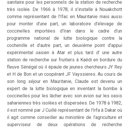
sanitaire pour les personnels de la station de recherche
très isolée. De 1966 à 1978, il s’installe à Nouakchott
comme représentant de l’Ifac en Mauritanie mais aussi
pour monter d’une part, un laboratoire d’élevage de
coccinelles importées d’Iran dans le cadre d’un
programme national de lutte biologique contre la
cochenille et d’autre part, un deuxième point d’appui
expérimental oasien à Atar et plus tard d’ une autre
station de recherche sur fruitiers à Kaédi en bordure du
fleuve Sénégal où il épaule de jeunes chercheurs JY Rey
et H de Bon et un coopérant JF Vayssieres. Au cours de
son long séjour en Mauritanie, Claude est devenu un
expert de la lutte biologique en inventant la bombe à
coccinelles pour les lâcher avec son avion sur les oasis
sahariennes très isolées et dispersées. De 1978 à 1982,
il est nommé par J Cuillé représentant de l’Irfa à Dakar où
il agit comme conseiller au ministère de l’agriculture et
superviseur de deux opérations de recherche