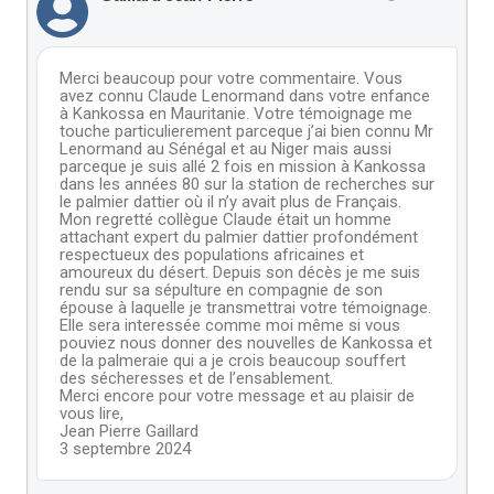
Merci beaucoup pour votre commentaire. Vous
avez connu Claude Lenormand dans votre enfance
à Kankossa en Mauritanie. Votre témoignage me
touche particulierement parceque j’ai bien connu Mr
Lenormand au Sénégal et au Niger mais aussi
parceque je suis allé 2 fois en mission à Kankossa
dans les années 80 sur la station de recherches sur
le palmier dattier où il n’y avait plus de Français.
Mon regretté collègue Claude était un homme
attachant expert du palmier dattier profondément
respectueux des populations africaines et
amoureux du désert. Depuis son décès je me suis
rendu sur sa sépulture en compagnie de son
épouse à laquelle je transmettrai votre témoignage.
Elle sera interessée comme moi même si vous
pouviez nous donner des nouvelles de Kankossa et
de la palmeraie qui a je crois beaucoup souffert
des sécheresses et de l’ensablement.
Merci encore pour votre message et au plaisir de
vous lire,
Jean Pierre Gaillard
3 septembre 2024