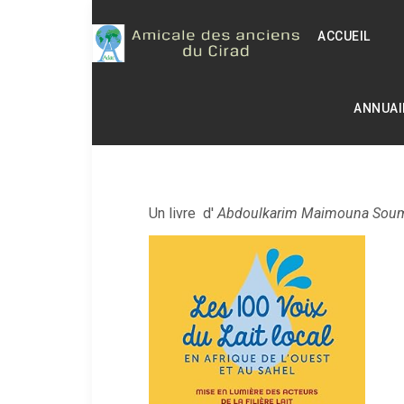
ACCUEIL
ANNUAI
Un livre
d'
Abdoulkarim Maimouna Soum