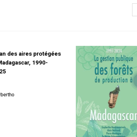
lan des aires protégées
Madagascar, 1990-
25
bertho