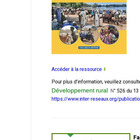
Accéder à la ressource
⬇️
Pour plus d'information, veuillez consult
Développement rural
N°
526 du 13
https://www.inter-reseaux.org/publicati
Fa