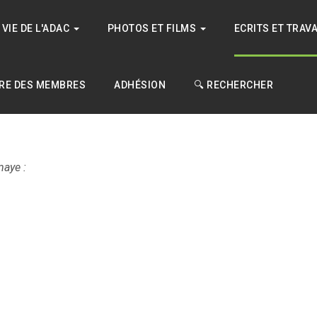
VIE DE L'ADAC
PHOTOS ET FILMS
ECRITS ET TRAV
RE DES MEMBRES
ADHÉSION
🔍 RECHERCHER
aye :