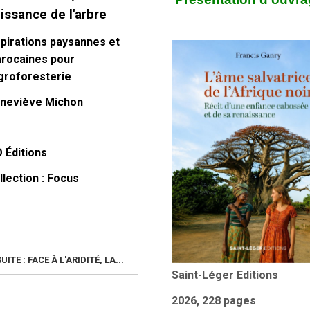
issance de l'arbre
spirations paysannes et
rocaines pour
agroforesterie
neviève Michon
D Éditions
llection :
Focus
UITE : FACE À L'ARIDITÉ, LA...
Saint-Léger Editions
2026, 228 pages