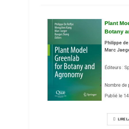
Plant Mo
Botany 
Philippe d
Marc Jaege
Éditeurs : S
Nombre de p
Publié le 1
LIRE L