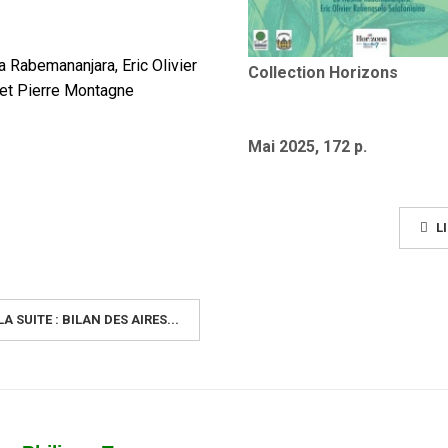
a Rabemananjara,
Eric Olivier
Collection Horizons
et
Pierre Montagne
Mai 2025, 172 p.
LI
LA SUITE : BILAN DES AIRES...