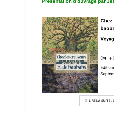
Présentation d’ouvrage par Je
Chez 
baob
Voyag
Cyrille
Edition
Septem
LIRE LA SUITE :