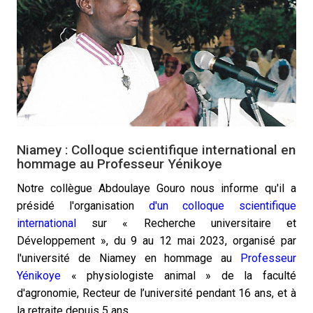
Niamey : Colloque scientifique international en
hommage au Professeur Yénikoye
Notre collègue Abdoulaye Gouro nous informe qu'il a
présidé l'organisation
d'un colloque scientifique
international
sur « Recherche universitaire et
Développement », du 9 au 12 mai 2023, organisé par
l'université de Niamey en hommage au
Professeur
Yénikoye
« physiologiste animal » de la faculté
d'agronomie, Recteur de l’université pendant 16 ans, et à
la retraite depuis 5 ans.