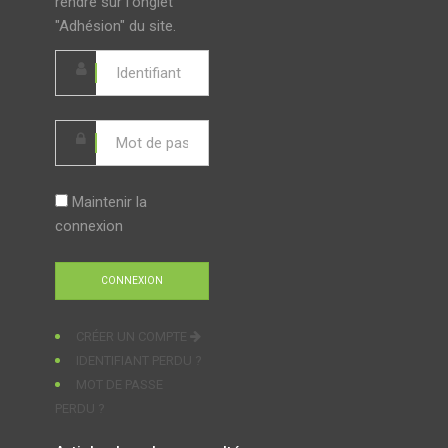
rendre sur l'onglet
"Adhésion" du site.
Maintenir la
connexion
CRÉER UN COMPTE
IDENTIFIANT PERDU ?
MOT DE PASSE
PERDU ?