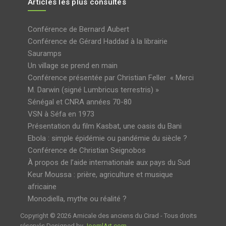
Articles les plus consultés
Conférence de Bernard Aubert
Conférence de Gérard Haddad à la librairie
Sauramps
Un village se prend en main
Conférence présentée par Christian Feller « Merci
M. Darwin (signé Lumbricus terrestris) »
Sénégal et CNRA années 70-80
VSN à Séfa en 1973
Présentation du film Kasbat, une oasis du Bani
Ebola : simple épidémie ou pandémie du siècle ?
Conférence de Christian Seignobos
À propos de l’aide internationale aux pays du Sud
Keur Moussa : prière, agriculture et musique
africaine
Monodiella, mythe ou réalité ?
Copyright © 2026 Amicale des anciens du Cirad - Tous droits
réservés Designed by
JoomlArt.com
.