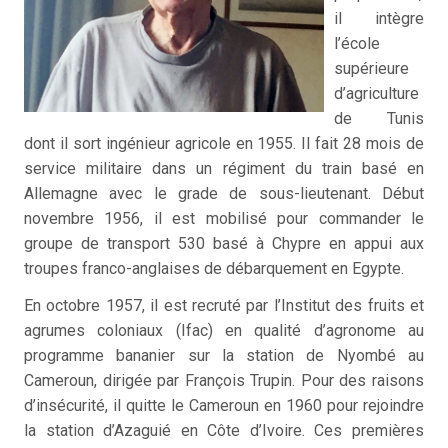
il intègre
l’école
supérieure
d’agriculture
de Tunis
dont il sort ingénieur agricole en 1955. Il fait 28 mois de
service militaire dans un régiment du train basé en
Allemagne avec le grade de sous-lieutenant. Début
novembre 1956, il est mobilisé pour commander le
groupe de transport 530 basé à Chypre en appui aux
troupes franco-anglaises de débarquement en Egypte.
En octobre 1957, il est recruté par l’Institut des fruits et
agrumes coloniaux (Ifac) en qualité d’agronome au
programme bananier sur la station de Nyombé au
Cameroun, dirigée par François Trupin. Pour des raisons
d’insécurité, il quitte le Cameroun en 1960 pour rejoindre
la station d’Azaguié en Côte d’Ivoire. Ces premières