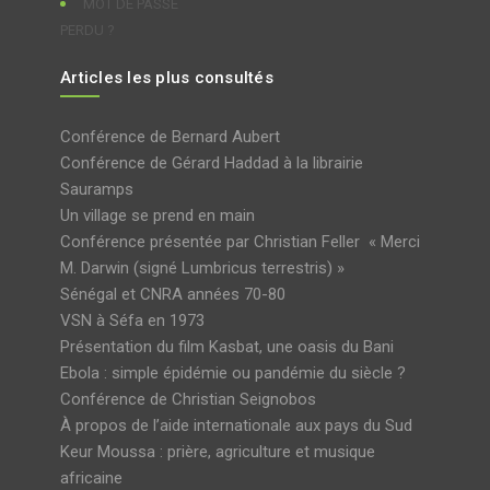
MOT DE PASSE
PERDU ?
Articles les plus consultés
Conférence de Bernard Aubert
Conférence de Gérard Haddad à la librairie
Sauramps
Un village se prend en main
Conférence présentée par Christian Feller « Merci
M. Darwin (signé Lumbricus terrestris) »
Sénégal et CNRA années 70-80
VSN à Séfa en 1973
Présentation du film Kasbat, une oasis du Bani
Ebola : simple épidémie ou pandémie du siècle ?
Conférence de Christian Seignobos
À propos de l’aide internationale aux pays du Sud
Keur Moussa : prière, agriculture et musique
africaine