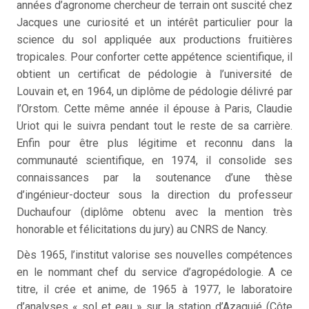
années d’agronome chercheur de terrain ont suscité chez
Jacques une curiosité et un intérêt particulier pour la
science du sol appliquée aux productions fruitières
tropicales. Pour conforter cette appétence scientifique, il
obtient un certificat de pédologie à l’université de
Louvain et, en 1964, un diplôme de pédologie délivré par
l’Orstom. Cette même année il épouse à Paris, Claudie
Uriot qui le suivra pendant tout le reste de sa carrière.
Enfin pour être plus légitime et reconnu dans la
communauté scientifique, en 1974, il consolide ses
connaissances par la soutenance d’une thèse
d’ingénieur-docteur sous la direction du professeur
Duchaufour (diplôme obtenu avec la mention très
honorable et félicitations du jury) au CNRS de Nancy.
Dès 1965, l’institut valorise ses nouvelles compétences
en le nommant chef du service d’agropédologie. A ce
titre, il crée et anime, de 1965 à 1977, le laboratoire
d’analyses « sol et eau » sur la station d’Azaguié (Côte