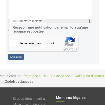
1500
Caractères restants
Recevoir une notification par email lorsqu’une
réponse est postée
Je ne suis pas un robot
Enregistrer
Vous êtes ici :
Page d'accueil
Vie de l'Adac
Collègues disparus
Godefroy Jacques
Mentions légales
Si vous êtes inscrit à
l'Adac, merci de vous