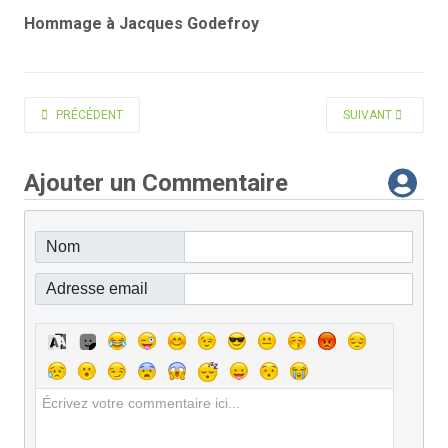
Hommage à Jacques Godefroy
ARTICLE PRÉCÉDENT : BOUHARMONT PIERRE
ARTICLE SUIVANT 
PRÉCÉDENT
SUIVANT
Ajouter un Commentaire
Nom
Adresse email