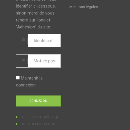
identifier ci-dessous,
Mentions légales
sinon merci de vous
rendre sur l'onglet
"Adhésion" du site.
Maintenir la
connexion
CRÉER UN COMPTE
IDENTIFIANT PERDU ?