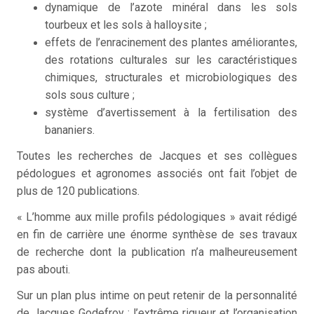
dynamique de l’azote minéral dans les sols
tourbeux et les sols à halloysite ;
effets de l’enracinement des plantes améliorantes,
des rotations culturales sur les caractéristiques
chimiques, structurales et microbiologiques des
sols sous culture ;
système d’avertissement à la fertilisation des
bananiers.
Toutes les recherches de Jacques et ses collègues
pédologues et agronomes associés ont fait l’objet de
plus de 120 publications.
« L’homme aux mille profils pédologiques » avait rédigé
en fin de carrière une énorme synthèse de ses travaux
de recherche dont la publication n’a malheureusement
pas abouti.
Sur un plan plus intime on peut retenir de la personnalité
de Jacques Godefroy : l’extrême rigueur et l’organisation