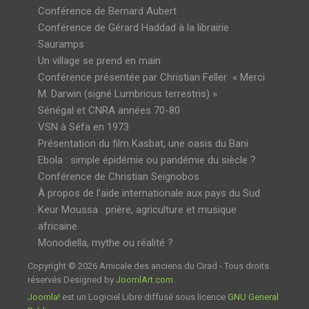
Conférence de Bernard Aubert
Conférence de Gérard Haddad à la librairie
Sauramps
Un village se prend en main
Conférence présentée par Christian Feller « Merci
M. Darwin (signé Lumbricus terrestris) »
Sénégal et CNRA années 70-80
VSN à Séfa en 1973
Présentation du film Kasbat, une oasis du Bani
Ebola : simple épidémie ou pandémie du siècle ?
Conférence de Christian Seignobos
À propos de l’aide internationale aux pays du Sud
Keur Moussa : prière, agriculture et musique
africaine
Monodiella, mythe ou réalité ?
Copyright © 2026 Amicale des anciens du Cirad - Tous droits
réservés Designed by
JoomlArt.com
.
Joomla!
est un Logiciel Libre diffusé sous licence
GNU General