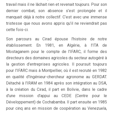
travail mais il ne lâchait rien et revenait toujours. Pour son
dernier combat, son absence s’est prolongée et il
manquait déjà à notre collectif. C’est avec une immense
tristesse que nous avons appris qu’il ne reviendrait pas
cette fois-ci.
Son parcours au Cirad épouse l’histoire de notre
établissement. En 1981, en Algérie, à l’ITA de
Mostaganem pour le compte de l’IFARC, il forme des
directeurs des domaines agricoles du secteur autogéré à
la gestion d’entreprises agricoles. Il poursuit toujours
pour l’IFARC mais à Montpellier, où il est recruté en 1982
en qualité d'Ingénieur-chercheur agronome au GERDAT.
Détaché à l’IRAM en 1984 après son intégration au DSA,
à la création du Cirad, il part en Bolivie, dans le cadre
d'une mission d'appui au CEDE (Centre pour le
Développement) de Cochabamba. Il part ensuite en 1985
pour cinq ans en mission de coopération au Venezuela,