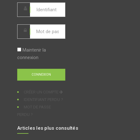
Maintenir la
connexion
CRÉER UN COMPTE
IDENTIFIANT PERDU ?
MOT DE PASSE
PERDU ?
Articles les plus consultés