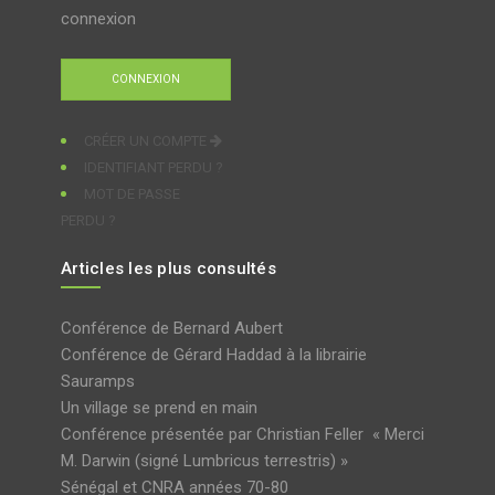
connexion
CRÉER UN COMPTE
IDENTIFIANT PERDU ?
MOT DE PASSE
PERDU ?
Articles les plus consultés
Conférence de Bernard Aubert
Conférence de Gérard Haddad à la librairie
Sauramps
Un village se prend en main
Conférence présentée par Christian Feller « Merci
M. Darwin (signé Lumbricus terrestris) »
Sénégal et CNRA années 70-80