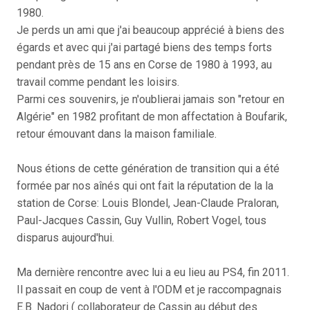
1980.
Je perds un ami que j'ai beaucoup apprécié à biens des
égards et avec qui j'ai partagé biens des temps forts
pendant près de 15 ans en Corse de 1980 à 1993, au
travail comme pendant les loisirs.
Parmi ces souvenirs, je n'oublierai jamais son "retour en
Algérie" en 1982 profitant de mon affectation à Boufarik,
retour émouvant dans la maison familiale.
Nous étions de cette génération de transition qui a été
formée par nos aînés qui ont fait la réputation de la la
station de Corse: Louis Blondel, Jean-Claude Praloran,
Paul-Jacques Cassin, Guy Vullin, Robert Vogel, tous
disparus aujourd'hui.
Ma dernière rencontre avec lui a eu lieu au PS4, fin 2011.
Il passait en coup de vent à l'ODM et je raccompagnais
E.B. Nadori ( collaborateur de Cassin au début des