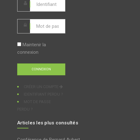
Maintenir la
connexion
CRÉER UN COMPTE
IDENTIFIANT PERDU ?
MOT DE PASSE
PERDU ?
Articles les plus consultés
Conférence de Bernard Aubert