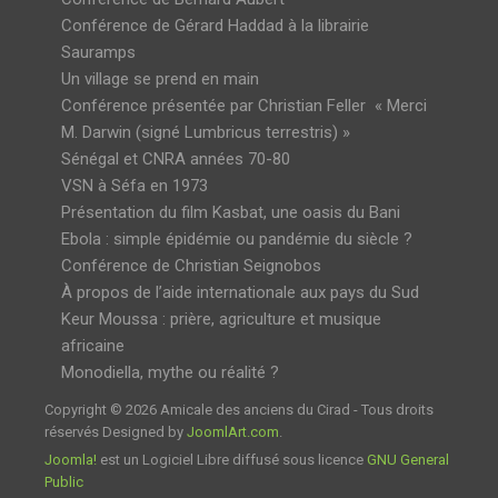
Conférence de Gérard Haddad à la librairie
Sauramps
Un village se prend en main
Conférence présentée par Christian Feller « Merci
M. Darwin (signé Lumbricus terrestris) »
Sénégal et CNRA années 70-80
VSN à Séfa en 1973
Présentation du film Kasbat, une oasis du Bani
Ebola : simple épidémie ou pandémie du siècle ?
Conférence de Christian Seignobos
À propos de l’aide internationale aux pays du Sud
Keur Moussa : prière, agriculture et musique
africaine
Monodiella, mythe ou réalité ?
Copyright © 2026 Amicale des anciens du Cirad - Tous droits
réservés Designed by
JoomlArt.com
.
Joomla!
est un Logiciel Libre diffusé sous licence
GNU General
Public