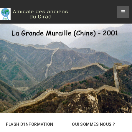
FLASH D'INFORMATION
QUI SOMMES NOUS ?