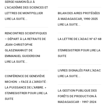
SERGE HAMON ÉLU À
L'ACADÉMIE DES SCIENCES ET
LETTRES DE MONTPELLIER
BILAN DES AIRES PROTÉGÉES
LIRE LA SUITE...
À MADAGASCAR, 1990-2025
LIRE LA SUITE...
RENCONTRES SCIENTIFIQUES
– DÉPART À LA RETRAITE DE
LA LETTRE DE L'ADAC N° 67-68
JEAN-CHRISTOPHE
GLASZMANN ET DE
S'ENREGISTRER POUR LIRE LA
EMMANUEL GUIDERDONI
SUITE
LIRE LA SUITE...
LIVRES SIGNALÉS PAR L'ADAC
CONFÉRENCE DE GENEVIÈVE
LIRE LA SUITE...
MICHON : « FACE À L'ARIDITÉ :
LA PUISSANCE DE L'ARBRE. »
LA GESTION PUBLIQUE DES
S'ENREGISTRER POUR LIRE LA
FORÊTS DE PRODUCTION À
SUITE
MADAGASCAR - 1997-2024