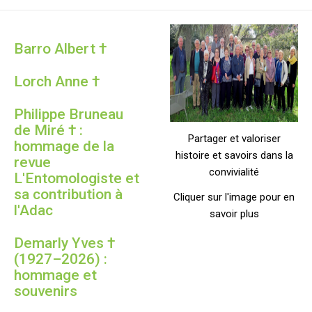
Barro Albert †
Lorch Anne †
Philippe Bruneau
de Miré † :
Partager et valoriser
hommage de la
histoire et savoirs dans la
revue
convivialité
L'Entomologiste et
sa contribution à
Cliquer sur l'image pour en
l'Adac
savoir plus
Demarly Yves †
(1927–2026) :
hommage et
souvenirs