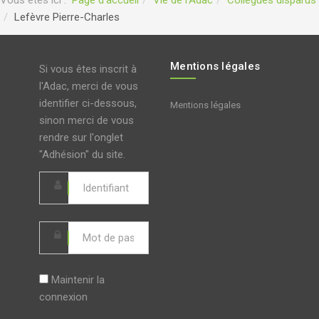
Lefèvre Pierre-Charles
Mentions légales
Si vous êtes inscrit à
l'Adac, merci de vous
identifier ci-dessous,
Mentions légales
sinon merci de vous
rendre sur l'onglet
"Adhésion" du site.
Maintenir la
connexion