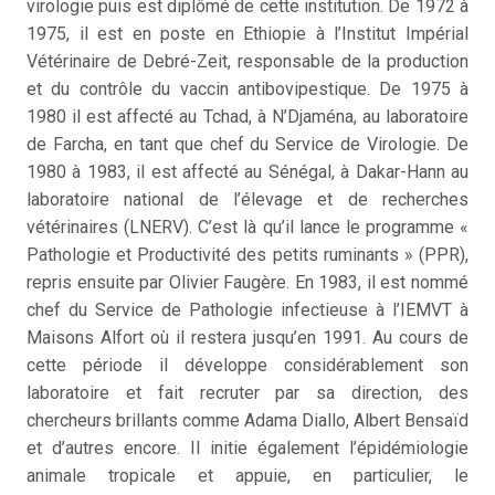
virologie puis est diplômé de cette institution. De 1972 à
1975, il est en poste en Ethiopie à l’Institut Impérial
Vétérinaire de Debré-Zeit, responsable de la production
et du contrôle du vaccin antibovipestique. De 1975 à
1980 il est affecté au Tchad, à N’Djaména, au laboratoire
de Farcha, en tant que chef du Service de Virologie. De
1980 à 1983, il est affecté au Sénégal, à Dakar-Hann au
laboratoire national de l’élevage et de recherches
vétérinaires (LNERV). C’est là qu’il lance le programme «
Pathologie et Productivité des petits ruminants » (PPR),
repris ensuite par Olivier Faugère. En 1983, il est nommé
chef du Service de Pathologie infectieuse à l’IEMVT à
Maisons Alfort où il restera jusqu’en 1991. Au cours de
cette période il développe considérablement son
laboratoire et fait recruter par sa direction, des
chercheurs brillants comme Adama Diallo, Albert Bensaïd
et d’autres encore. Il initie également l’épidémiologie
animale tropicale et appuie, en particulier, le