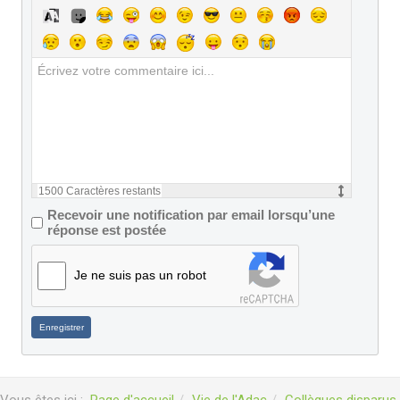
1500
Caractères restants
Recevoir une notification par email lorsqu’une
réponse est postée
Je ne suis pas un robot
Enregistrer
Vous êtes ici :
Page d'accueil
Vie de l'Adac
Collègues disparus