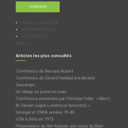
CRÉER UN COMPTE
IDENTIFIANT PERDU ?
MOT DE PASSE
PERDU ?
Articles les plus consultés
Conférence de Bernard Aubert
Conférence de Gérard Haddad à la librairie
Sauramps
Un village se prend en main
Conférence présentée par Christian Feller « Merci
M. Darwin (signé Lumbricus terrestris) »
Sénégal et CNRA années 70-80
VSN à Séfa en 1973
Présentation du film Kasbat, une oasis du Bani