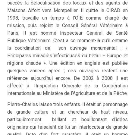
succès la délocalisation des locaux et des agents de
Maisons Alfort vers Montpellier. Il quitte le CIRAD en
1998, travaille un temps à l’OIE comme chargé de
mission, puis rejoint le Conseil Général Vétérinaire à
Paris. Il est nommé Inspecteur Général de Santé
Publique Vétérinaire. C’est à ce moment-là qu’il entame
la coordination de son ouvrage monumental : «
Principales maladies infectieuses du bétail – Europe et
régions chaude ». Une édition en anglais est publiée
quelques années après ; ces ouvrages restent une
référence aujourd’hui encore. De 2002 à 2008 il est
affecté à l’Inspection Générale de la Coopération
internationale au Ministère de l’Agriculture et de la Pêche.
Pierre-Charles laisse trois enfants. Il était un personnage
de grande culture et un chercheur de haut niveau,
particulièrement brillant et bouillonnant d’idées
originales qui faisaient de lui un interlocuteur de grande
qualité. Doté d’un fort caractère, il était un homme