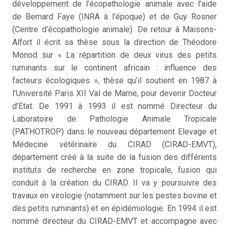
développement de l’écopathologie animale avec l’aide
de Bernard Faye (INRA à l’époque) et de Guy Rosner
(Centre d’écopathologie animale). De retour à Maisons-
Alfort il écrit sa thèse sous la direction de Théodore
Monod sur « La répartition de deux virus des petits
ruminants sur le continent africain : influence des
facteurs écologiques », thèse qu’il soutient en 1987 à
l’Université Paris XII Val de Marne, pour devenir Docteur
d’Etat. De 1991 à 1993 il est nommé Directeur du
Laboratoire de Pathologie Animale Tropicale
(PATHOTROP) dans le nouveau département Elevage et
Médecine vétérinaire du CIRAD (CIRAD-EMVT),
département créé à la suite de la fusion des différents
instituts de recherche en zone tropicale, fusion qui
conduit à la création du CIRAD. Il va y poursuivre des
travaux en virologie (notamment sur les pestes bovine et
des petits ruminants) et en épidémiologie. En 1994 il est
nommé directeur du CIRAD-EMVT et accompagne avec