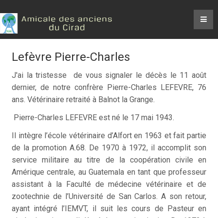
Lefèvre Pierre-Charles
J'ai la tristesse de vous signaler le décès le 11 août
dernier, de notre confrère Pierre-Charles LEFEVRE, 76
ans. Vétérinaire retraité à Balnot la Grange.
Pierre-Charles LEFEVRE est né le 17 mai 1943.
Il intègre l’école vétérinaire d’Alfort en 1963 et fait partie
de la promotion A.68. De 1970 à 1972, il accomplit son
service militaire au titre de la coopération civile en
Amérique centrale, au Guatemala en tant que professeur
assistant à la Faculté de médecine vétérinaire et de
zootechnie de l’Université de San Carlos. A son retour,
ayant intégré l’IEMVT, il suit les cours de Pasteur en