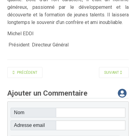
généreux, passionné par le développement et la
découverte et la formation de jeunes talents. Il laissera
longtemps le souvenir d’un confrère et ami inoubliable.
Michel EDDI
Président Directeur Général
ARTICLE PRÉCÉDENT : VERCAMBRE BERNARD
ARTICLE SUIVANT 
PRÉCÉDENT
SUIVANT
Ajouter un Commentaire
Nom
Adresse email