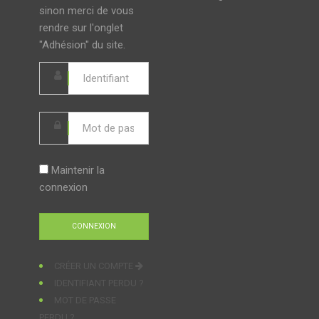
sinon merci de vous
rendre sur l'onglet
"Adhésion" du site.
Maintenir la
connexion
CRÉER UN COMPTE
IDENTIFIANT PERDU ?
MOT DE PASSE
PERDU ?