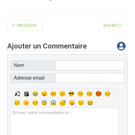
ARTICLE PRÉCÉDENT : LE MOIGNE MARC
ARTICLE SUIVANT
PRÉCÉDENT
SUIVANT
Ajouter un Commentaire
Nom
Adresse email