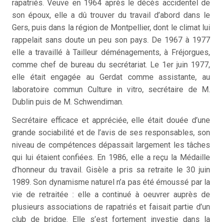
rapatriés. Veuve en 1964 après le décès accidentel de
son époux, elle a dû trouver du travail d’abord dans le
Gers, puis dans la région de Montpellier, dont le climat lui
rappelait sans doute un peu son pays. De 1967 à 1977
elle a travaillé à Tailleur déménagements, à Fréjorgues,
comme chef de bureau du secrétariat. Le 1er juin 1977,
elle était engagée au Gerdat comme assistante, au
laboratoire commun Culture in vitro, secrétaire de M.
Dublin puis de M. Schwendiman.
Secrétaire efficace et appréciée, elle était douée d’une
grande sociabilité et de l’avis de ses responsables, son
niveau de compétences dépassait largement les tâches
qui lui étaient confiées. En 1986, elle a reçu la Médaille
d’honneur du travail. Gisèle a pris sa retraite le 30 juin
1989. Son dynamisme naturel n’a pas été émoussé par la
vie de retraitée : elle a continué à oeuvrer auprès de
plusieurs associations de rapatriés et faisait partie d’un
club de bridge. Elle s’est fortement investie dans la