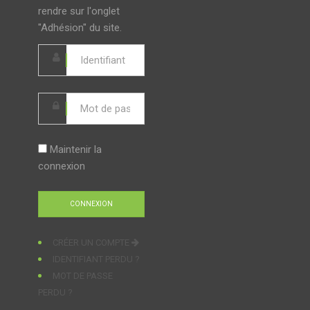
rendre sur l'onglet
"Adhésion" du site.
Maintenir la
connexion
CRÉER UN COMPTE
IDENTIFIANT PERDU ?
MOT DE PASSE
PERDU ?