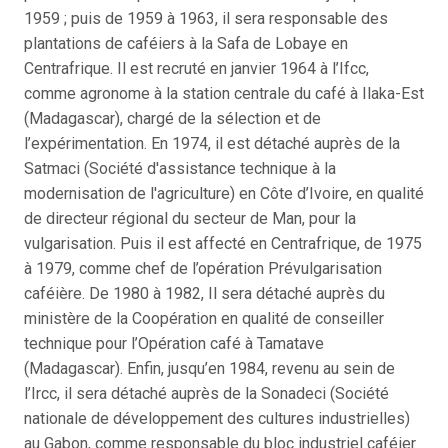
1959 ; puis de 1959 à 1963, il sera responsable des
plantations de caféiers à la Safa de Lobaye en
Centrafrique. Il est recruté en janvier 1964 à l’Ifcc,
comme agronome à la station centrale du café à Ilaka-Est
(Madagascar), chargé de la sélection et de
l’expérimentation. En 1974, il est détaché auprès de la
Satmaci (Société d'assistance technique à la
modernisation de l'agriculture) en Côte d’Ivoire, en qualité
de directeur régional du secteur de Man, pour la
vulgarisation. Puis il est affecté en Centrafrique, de 1975
à 1979, comme chef de l’opération Prévulgarisation
caféière. De 1980 à 1982, Il sera détaché auprès du
ministère de la Coopération en qualité de conseiller
technique pour l’Opération café à Tamatave
(Madagascar). Enfin, jusqu’en 1984, revenu au sein de
l’Ircc, il sera détaché auprès de la Sonadeci (Société
nationale de développement des cultures industrielles)
au Gabon, comme responsable du bloc industriel caféier