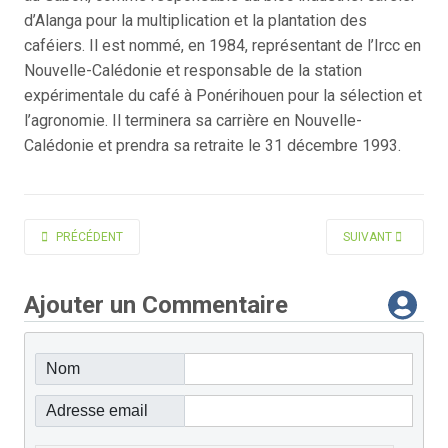
d’Alanga pour la multiplication et la plantation des
caféiers. Il est nommé, en 1984, représentant de l’Ircc en
Nouvelle-Calédonie et responsable de la station
expérimentale du café à Ponérihouen pour la sélection et
l’agronomie. Il terminera sa carrière en Nouvelle-
Calédonie et prendra sa retraite le 31 décembre 1993.
ARTICLE PRÉCÉDENT : BOURZAT DANIEL
ARTICLE SUIVANT 
PRÉCÉDENT
SUIVANT
Ajouter un Commentaire
Nom
Adresse email