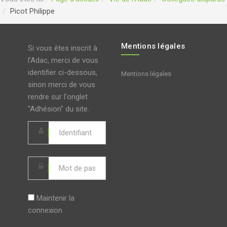
Picot Philippe
Mentions légales
Si vous êtes inscrit à
l'Adac, merci de vous
identifier ci-dessous,
Mentions légales
sinon merci de vous
rendre sur l'onglet
"Adhésion" du site.
Maintenir la
connexion