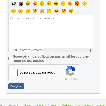
1500
Caractères restants
Recevoir une notification par email lorsqu’une
réponse est postée
Je ne suis pas un robot
Enregistrer
Vous êtes ici :
Page d'accueil
Vie de l'Adac
Collègues disparus