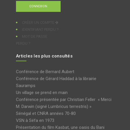
CRÉER UN COMPTE
IDENTIFIANT PERDU ?
MOT DE PASSE
PERDU ?
Articles les plus consultés
Conférence de Bernard Aubert
Conférence de Gérard Haddad à la librairie
Sauramps
Un village se prend en main
Conférence présentée par Christian Feller « Merci
M. Darwin (signé Lumbricus terrestris) »
Sénégal et CNRA années 70-80
VSN à Séfa en 1973
Présentation du film Kasbat, une oasis du Bani