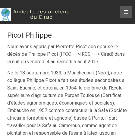
Picot Philippe
Nous avons appris par Pierrette Picot son épouse le
décès de Philippe Picot (IFCC --->IRCC ---> Cirad) dans
la nuit du vendredi 4 au samedi 5 août 2017.
Né le 18 septembre 1933, à Monchecourt (Nord), notre
collègue Philippe Picot a fait ses études secondaires à
Saint-Etienne, et obtenu, en 1954, le diplôme de l’Ecole
supérieure d’agriculture de Purpan Toulouse (Certificat
d’études agronomiques, économiques et sociales).
Embauché en 1957 comme contractuel à la Safa (Société
africaine forestière et agricole) basée à Paris, il part
travailler pour la Safa au Cameroun, comme agent de
plantation et responsable de l’usine à latex jusqu’en