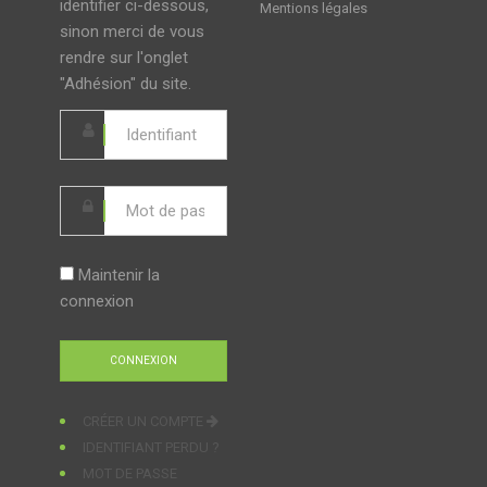
identifier ci-dessous,
Mentions légales
sinon merci de vous
rendre sur l'onglet
"Adhésion" du site.
Maintenir la
connexion
CRÉER UN COMPTE
IDENTIFIANT PERDU ?
MOT DE PASSE