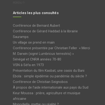
PERDU ?
Articles les plus consultés
Conférence de Bernard Aubert
Conférence de Gérard Haddad à la librairie
Sauramps
Un village se prend en main
Conférence présentée par Christian Feller « Merci
M. Darwin (signé Lumbricus terrestris) »
Sénégal et CNRA années 70-80
VSN à Séfa en 1973
Présentation du film Kasbat, une oasis du Bani
Ebola : simple épidémie ou pandémie du siècle ?
Conférence de Christian Seignobos
À propos de l’aide internationale aux pays du Sud
Keur Moussa : prière, agriculture et musique
africaine
Monodiella, mythe ou réalité ?