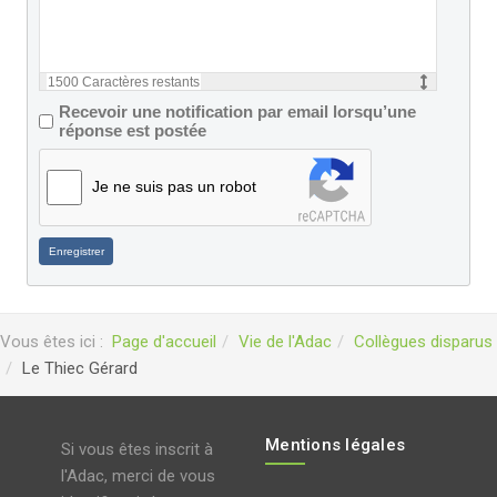
1500
Caractères restants
Recevoir une notification par email lorsqu’une
réponse est postée
Je ne suis pas un robot
Enregistrer
Vous êtes ici :
Page d'accueil
Vie de l'Adac
Collègues disparus
Le Thiec Gérard
Mentions légales
Si vous êtes inscrit à
l'Adac, merci de vous