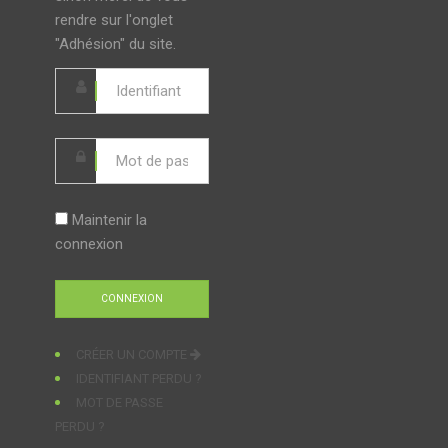
rendre sur l'onglet
"Adhésion" du site.
Maintenir la
connexion
CRÉER UN COMPTE
IDENTIFIANT PERDU ?
MOT DE PASSE
PERDU ?