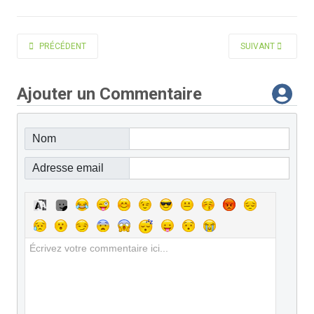
ARTICLE PRÉCÉDENT : SÉGUY LUCIEN
ARTICLE SUIVANT 
PRÉCÉDENT
SUIVANT
Ajouter un Commentaire
Nom
Adresse email