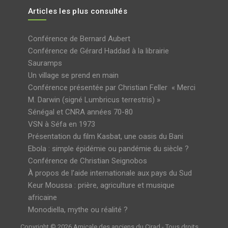
Articles les plus consultés
Conférence de Bernard Aubert
Conférence de Gérard Haddad à la librairie
Sauramps
Un village se prend en main
Conférence présentée par Christian Feller « Merci
M. Darwin (signé Lumbricus terrestris) »
Sénégal et CNRA années 70-80
VSN à Séfa en 1973
Présentation du film Kasbat, une oasis du Bani
Ebola : simple épidémie ou pandémie du siècle ?
Conférence de Christian Seignobos
À propos de l’aide internationale aux pays du Sud
Keur Moussa : prière, agriculture et musique
africaine
Monodiella, mythe ou réalité ?
Copyright © 2026 Amicale des anciens du Cirad - Tous droits