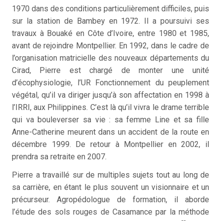
1970 dans des conditions particulièrement difficiles, puis
sur la station de Bambey en 1972. Il a poursuivi ses
travaux à Bouaké en Côte d’Ivoire, entre 1980 et 1985,
avant de rejoindre Montpellier. En 1992, dans le cadre de
l’organisation matricielle des nouveaux départements du
Cirad, Pierre est chargé de monter une unité
d’écophysiologie, l’UR Fonctionnement du peuplement
végétal, qu’il va diriger jusqu’à son affectation en 1998 à
l’IRRI, aux Philippines. C’est là qu’il vivra le drame terrible
qui va bouleverser sa vie : sa femme Line et sa fille
Anne-Catherine meurent dans un accident de la route en
décembre 1999. De retour à Montpellier en 2002, il
prendra sa retraite en 2007.
Pierre a travaillé sur de multiples sujets tout au long de
sa carrière, en étant le plus souvent un visionnaire et un
précurseur. Agropédologue de formation, il aborde
l’étude des sols rouges de Casamance par la méthode