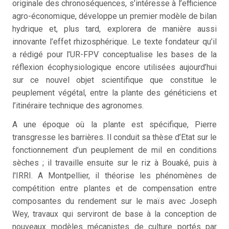
originale des chronoséquences, s’intéresse à l’efficience
agro-économique, développe un premier modèle de bilan
hydrique et, plus tard, explorera de manière aussi
innovante l’effet rhizosphérique. Le texte fondateur qu’il
a rédigé pour l’UR-FPV conceptualise les bases de la
réflexion écophysiologique encore utilisées aujourd’hui
sur ce nouvel objet scientifique que constitue le
peuplement végétal, entre la plante des généticiens et
l’itinéraire technique des agronomes.
A une époque où la plante est spécifique, Pierre
transgresse les barrières. Il conduit sa thèse d’Etat sur le
fonctionnement d’un peuplement de mil en conditions
sèches ; il travaille ensuite sur le riz à Bouaké, puis à
l'IRRI. A Montpellier, il théorise les phénomènes de
compétition entre plantes et de compensation entre
composantes du rendement sur le maïs avec Joseph
Wey, travaux qui serviront de base à la conception de
nouveaux modèles mécanistes de culture portés par