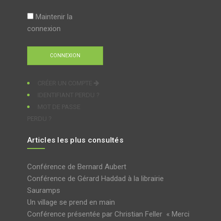
Maintenir la
connexion
CRÉER UN COMPTE
IDENTIFIANT PERDU ?
MOT DE PASSE
PERDU ?
Articles les plus consultés
Conférence de Bernard Aubert
Conférence de Gérard Haddad à la librairie
Sauramps
Un village se prend en main
Conférence présentée par Christian Feller « Merci