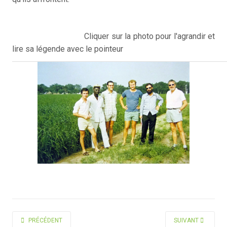
Cliquer sur la photo pour l'agrandir et
lire sa légende avec le pointeur
ARTICLE PRÉCÉDENT : SIZARET ALAIN
ARTICLE SUIVANT 
PRÉCÉDENT
SUIVANT