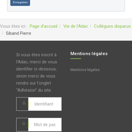
Enregistrer
Vous êtes ici :
Page d'accueil
Vie de l'Adac
Collègues disparus
Siband Pierre
Mentions légales
Si vous êtes inscrit à
l'Adac, merci de vous
identifier ci-dessous,
Mentions légales
sinon merci de vous
rendre sur l'onglet
"Adhésion" du site.