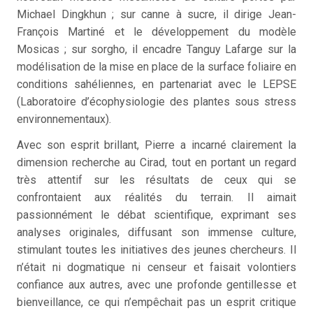
Michael Dingkhun ; sur canne à sucre, il dirige Jean-
François Martiné et le développement du modèle
Mosicas ; sur sorgho, il encadre Tanguy Lafarge sur la
modélisation de la mise en place de la surface foliaire en
conditions sahéliennes, en partenariat avec le LEPSE
(Laboratoire d’écophysiologie des plantes sous stress
environnementaux).
Avec son esprit brillant, Pierre a incarné clairement la
dimension recherche au Cirad, tout en portant un regard
très attentif sur les résultats de ceux qui se
confrontaient aux réalités du terrain. Il aimait
passionnément le débat scientifique, exprimant ses
analyses originales, diffusant son immense culture,
stimulant toutes les initiatives des jeunes chercheurs. Il
n’était ni dogmatique ni censeur et faisait volontiers
confiance aux autres, avec une profonde gentillesse et
bienveillance, ce qui n’empêchait pas un esprit critique