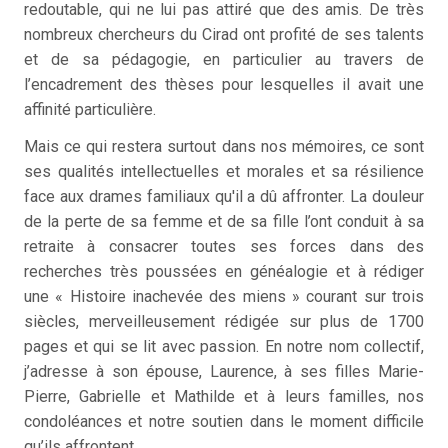
redoutable, qui ne lui pas attiré que des amis. De très
nombreux chercheurs du Cirad ont profité de ses talents
et de sa pédagogie, en particulier au travers de
l’encadrement des thèses pour lesquelles il avait une
affinité particulière.
Mais ce qui restera surtout dans nos mémoires, ce sont
ses qualités intellectuelles et morales et sa résilience
face aux drames familiaux qu'il a dû affronter. La douleur
de la perte de sa femme et de sa fille l’ont conduit à sa
retraite à consacrer toutes ses forces dans des
recherches très poussées en généalogie et à rédiger
une « Histoire inachevée des miens » courant sur trois
siècles, merveilleusement rédigée sur plus de 1700
pages et qui se lit avec passion. En notre nom collectif,
j’adresse à son épouse, Laurence, à ses filles Marie-
Pierre, Gabrielle et Mathilde et à leurs familles, nos
condoléances et notre soutien dans le moment difficile
qu’ils affrontent.