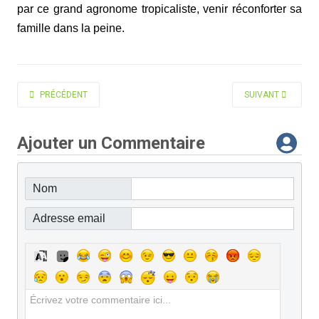
par ce grand agronome tropicaliste, venir réconforter sa
famille dans la peine.
ARTICLE PRÉCÉDENT : BERGONZINI JEAN-CLAUDE
ARTICLE SUIVANT
PRÉCÉDENT
SUIVANT
Ajouter un Commentaire
Nom
Adresse email