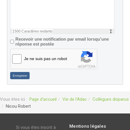
1500
Caractères restants
Recevoir une notification par email lorsqu’une
réponse est postée
Je ne suis pas un robot
Enregistrer
Vous êtes ici :
Page d'accueil
Vie de l'Adac
Collègues disparus
Nicou Robert
Mentions légales
Si vous êtes inscrit à