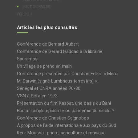
MOT DE PASSE
PERDU ?
Articles les plus consultés
Conférence de Bernard Aubert
Conférence de Gérard Haddad à la librairie
Sauramps
Un village se prend en main
Conférence présentée par Christian Feller « Merci
M. Darwin (signé Lumbricus terrestris) »
Sénégal et CNRA années 70-80
VSN à Séfa en 1973
Présentation du film Kasbat, une oasis du Bani
Ebola : simple épidémie ou pandémie du siècle ?
Conférence de Christian Seignobos
À propos de l’aide internationale aux pays du Sud
Keur Moussa : prière, agriculture et musique