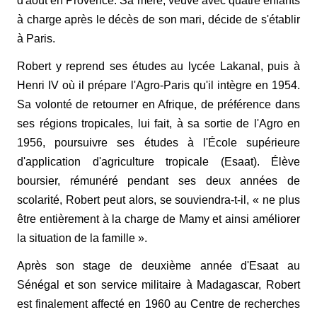
d'août en Provence.
Sa mère, veuve avec quatre enfants
à charge après le décès de son mari, décide de s'établir
à Paris.
Robert y reprend ses études au lycée Lakanal, puis à
Henri IV où il prépare l'Agro-Paris qu'il intègre en 1954.
Sa volonté de retourner en Afrique, de préférence dans
ses régions tropicales, lui fait, à sa sortie de l'Agro en
1956, poursuivre ses études à l'École supérieure
d'application d'agriculture tropicale (Esaat). Élève
boursier, rémunéré pendant ses deux années de
scolarité, Robert peut alors, se souviendra-t-il, « ne plus
être entièrement à la charge de Mamy et ainsi améliorer
la situation de la famille ».
Après son stage de deuxième année d'Esaat au
Sénégal et son service militaire à Madagascar, Robert
est finalement affecté en 1960 au Centre de recherches