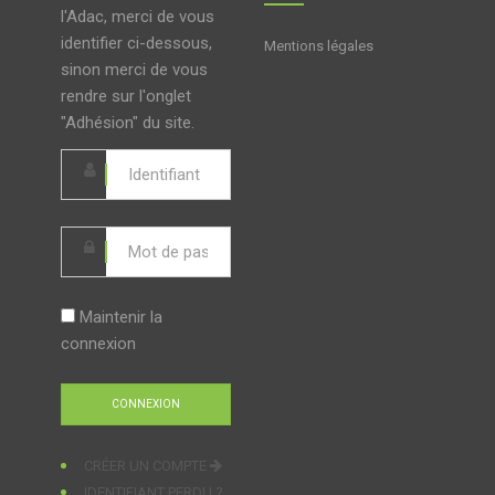
l'Adac, merci de vous
identifier ci-dessous,
Mentions légales
sinon merci de vous
rendre sur l'onglet
"Adhésion" du site.
Maintenir la
connexion
CRÉER UN COMPTE
IDENTIFIANT PERDU ?