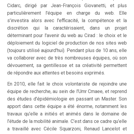
Cidarc, dirigé par Jean-François Giovanetti, et plus
particulièrement l'équipe en charge du web. Elle
s'investira alors avec l'efficacité, la compétence et la
discrétion qui la caractérisaient, dans un projet
déterminant pour l'avenir du web au Cirad : le choix et le
déploiement du logiciel de production de nos sites web
(toujours utilisé aujourd'hui). Pendant plus de 10 ans, elle
va collaborer avec de très nombreuses équipes, où son
dévouement, sa gentillesse et sa créativité permettent
de répondre aux attentes et besoins exprimés.
En 2010, elle fait le choix volontariste de rejoindre une
équipe de recherche, au sein de l’Umr Cmaee, et reprend
des études d’épidémiologie en passant un Master. Son
apport dans cette équipe a été énorme, notamment les
travaux qu’elle a initiés et animés dans le domaine de
l’étude de la mobilité animale. C’est dans ce cadre qu’elle
a travaillé avec Cécile Squarzoni, Renaud Lancelot et