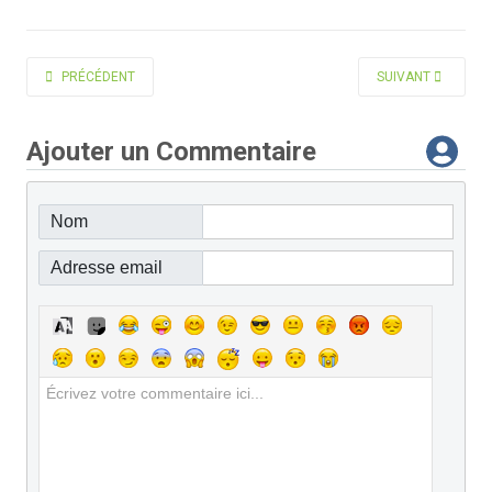
ARTICLE PRÉCÉDENT : SIMON BERNARD
ARTICLE SUIVANT 
PRÉCÉDENT
SUIVANT
Ajouter un Commentaire
Nom
Adresse email