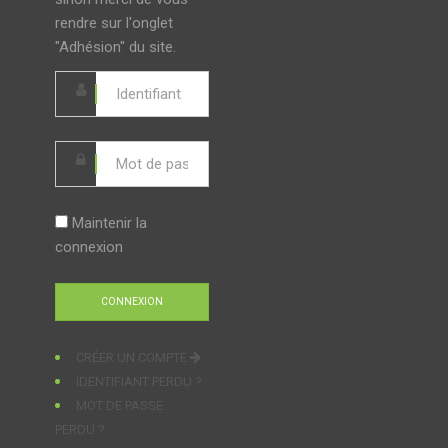
rendre sur l'onglet
"Adhésion" du site.
Maintenir la
connexion
CRÉER UN COMPTE
IDENTIFIANT PERDU ?
MOT DE PASSE
PERDU ?