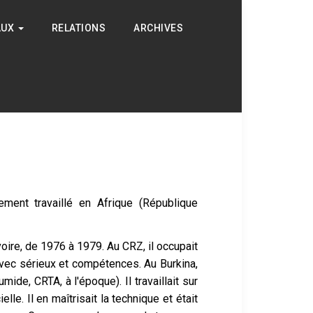
AUX
RELATIONS
ARCHIVES
ement travaillé en Afrique (République
oire, de 1976 à 1979. Au CRZ, il occupait
avec sérieux et compétences. Au Burkina,
de, CRTA, à l'époque). Il travaillait sur
lle. Il en maîtrisait la technique et était