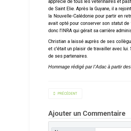
apprécié de tous les vétérinaires et pa
de Saint Elie. Après la Guyane, il a rejoi
la Nouvelle-Calédonie pour partir en retr
avait opté pour conserver son statut de
donc l’INRA qui gérait sa carrière admini
Christian a laissé auprès de ses collèg
et c'était un plaisir de travailler avec l
de ses partenaires.
Hommage rédigé par l’Adac à partir des
ARTICLE PRÉCÉDENT : TOURTE RENÉ
PRÉCÉDENT
Ajouter un Commentaire