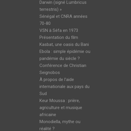
Darwin (signé Lumbricus
terrestris) »
Sénégal et CNRA années
70-80
VSN à Séfa en 1973
Présentation du film
Kasbat, une oasis du Bani
Ebola : simple épidémie ou
pandémie du siècle ?
Conférence de Christian
Seignobos
À propos de l’aide
internationale aux pays du
Sud
Keur Moussa : prière,
agriculture et musique
africaine
Monodiella, mythe ou
réalité ?