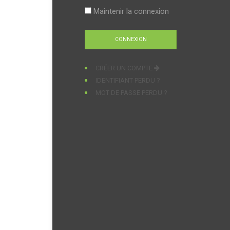
Maintenir la connexion
CRÉER UN COMPTE
IDENTIFIANT PERDU ?
MOT DE PASSE PERDU ?