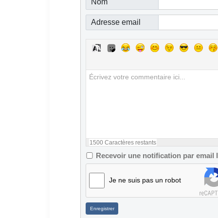
Nom
Adresse email
1500
Caractères restants
Recevoir une notification par email
Je ne suis pas un robot
Enregistrer