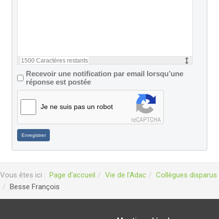
1500
Caractères restants
Recevoir une notification par email lorsqu’une
réponse est postée
Je ne suis pas un robot
Enregistrer
Vous êtes ici :
Page d'accueil
Vie de l'Adac
Collègues disparus
Besse François