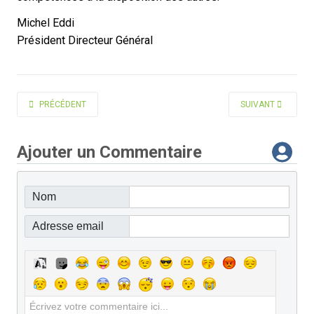
Michel Eddi
Président Directeur Général
ARTICLE PRÉCÉDENT : ABOUDARHAM VALÉRIE
ARTICLE SUIVANT 
PRÉCÉDENT
SUIVANT
Ajouter un Commentaire
Nom
Adresse email