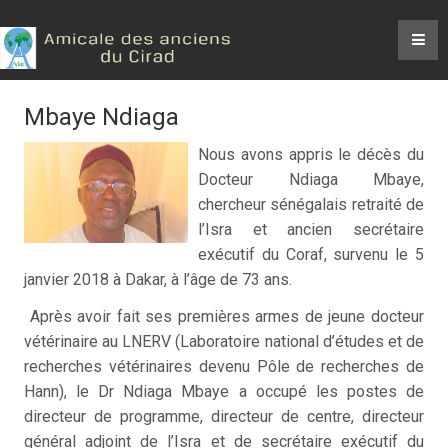
Mbaye Ndiaga
Nous avons appris le décès du
Docteur Ndiaga Mbaye,
chercheur sénégalais retraité de
l’Isra et ancien secrétaire
exécutif du Coraf, survenu le 5
janvier 2018 à Dakar, à l’âge de 73 ans.
Après avoir fait ses premières armes de jeune docteur
vétérinaire au LNERV (Laboratoire national d’études et de
recherches vétérinaires devenu Pôle de recherches de
Hann), le Dr Ndiaga Mbaye a occupé les postes de
directeur de programme, directeur de centre, directeur
général adjoint de l’Isra et de secrétaire exécutif du