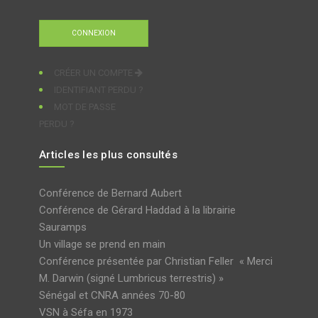
CRÉER UN COMPTE
IDENTIFIANT PERDU ?
MOT DE PASSE
PERDU ?
Articles les plus consultés
Conférence de Bernard Aubert
Conférence de Gérard Haddad à la librairie
Sauramps
Un village se prend en main
Conférence présentée par Christian Feller « Merci
M. Darwin (signé Lumbricus terrestris) »
Sénégal et CNRA années 70-80
VSN à Séfa en 1973