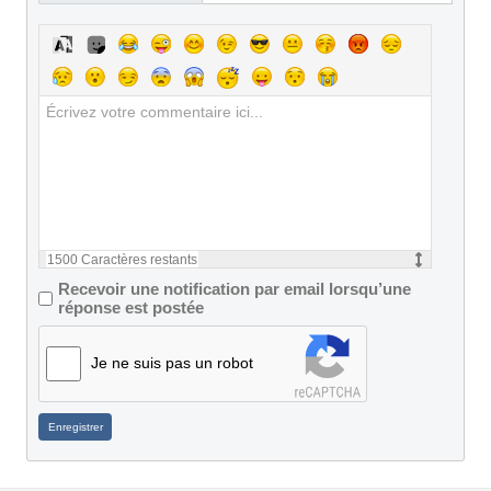
1500
Caractères restants
Recevoir une notification par email lorsqu’une
réponse est postée
Je ne suis pas un robot
Enregistrer