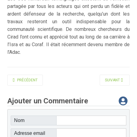
partagée par tous les acteurs qui ont perdu un fidèle et
ardent défenseur de la recherche, quelqu’un dont les
travaux resteront un outil indispensable pour la
communauté scientifique. De nombreux chercheurs du
Cirad l’ont connu et apprécié tout au long de sa carrière à
l’Isra et au Coraf. Il était récemment devenu membre de
l’Adac.
ARTICLE PRÉCÉDENT : LACOEUILHE JEAN-JOSEPH
ARTICLE SUIVANT 
PRÉCÉDENT
SUIVANT
Ajouter un Commentaire
Nom
Adresse email