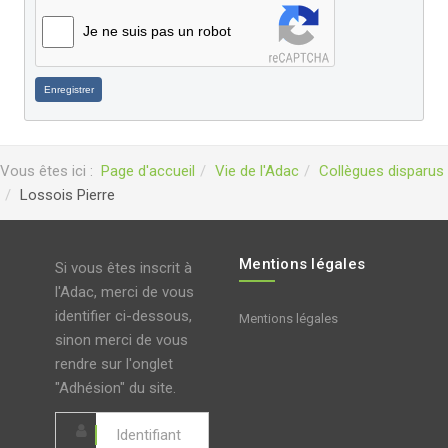
Je ne suis pas un robot
Enregistrer
Vous êtes ici :
Page d'accueil
Vie de l'Adac
Collègues disparus
Lossois Pierre
Mentions légales
Si vous êtes inscrit à
l'Adac, merci de vous
identifier ci-dessous,
Mentions légales
sinon merci de vous
rendre sur l'onglet
"Adhésion" du site.