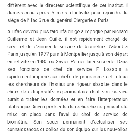
diffèrent avec le directeur scientifique de cet institut, il
démissionne après 6 mois d’activité pour rejoindre le
siège de l’Ifac 6 rue du général Clergerie à Paris.
A l’Ifac devenu plus tard Irfa dirigé à l’époque par Richard
Guillerme et Jean Cuillé, il est rapidement chargé de
créer et de d’animer le service de biométrie, d’abord à
Paris jusqu’en 1977 puis à Montpellier jusqu’à son départ
en retraite en 1985 où Xavier Perrier lui a succédé. Dans
ses fonctions de chef de service P Lossois a
rapidement imposé aux chefs de programmes et à tous
les chercheurs de l’institut une rigueur absolue dans le
choix des dispositifs expérimentaux dont son service
aurait à traiter les données et en faire l’interprétation
statistique. Aucun protocole de recherche ne pouvait été
mise en place sans l’aval du chef de service de
biométrie. Son souci permanent d’actualiser ses
connaissances et celles de son équipe sur les nouvelles