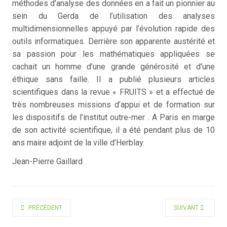
méthodes d’analyse des données en a fait un pionnier au
sein du Gerda de l’utilisation des analyses
multidimensionnelles appuyé par l’évolution rapide des
outils informatiques. Derrière son apparente austérité et
sa passion pour les mathématiques appliquées se
cachait un homme d’une grande générosité et d’une
éthique sans faille. Il a publié plusieurs articles
scientifiques dans la revue « FRUITS » et a effectué de
très nombreuses missions d’appui et de formation sur
les dispositifs de l’institut outre-mer . A Paris en marge
de son activité scientifique, il a été pendant plus de 10
ans maire adjoint de la ville d’Herblay.
Jean-Pierre Gaillard
ARTICLE PRÉCÉDENT : NOLIN JACQUES
ARTICLE SUIVANT 
PRÉCÉDENT
SUIVANT