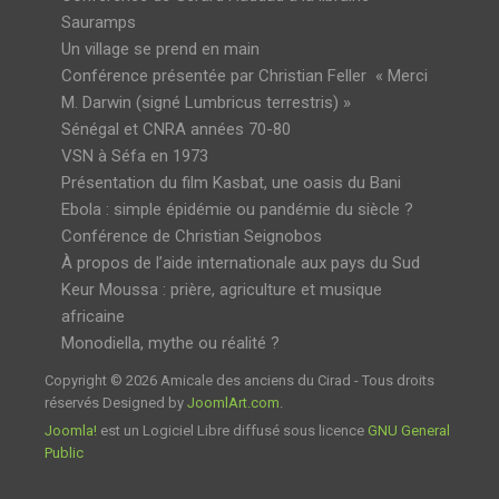
Sauramps
Un village se prend en main
Conférence présentée par Christian Feller « Merci
M. Darwin (signé Lumbricus terrestris) »
Sénégal et CNRA années 70-80
VSN à Séfa en 1973
Présentation du film Kasbat, une oasis du Bani
Ebola : simple épidémie ou pandémie du siècle ?
Conférence de Christian Seignobos
À propos de l’aide internationale aux pays du Sud
Keur Moussa : prière, agriculture et musique
africaine
Monodiella, mythe ou réalité ?
Copyright © 2026 Amicale des anciens du Cirad - Tous droits
réservés Designed by
JoomlArt.com
.
Joomla!
est un Logiciel Libre diffusé sous licence
GNU General
Public