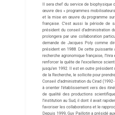
Il sera chef du service de biophysique d
œuvre des « programmes mobilisateurs »
et la mise en œuvre du programme sur l
française. C'est aussi la période de s
président du conseil d'administration
prolongera par une collaboration particu
demande de Jacques Poly comme directe
président en 1988. De cette puissante a
recherche agronomique française, l'Inra 
renforcer la quête de l'excellence scienti
jusqu'en 1992. Il est en outre président
de la Recherche, le sollicite pour prendre
Conseil d'administration du Cirad (1992
à orienter l'établissement vers des iti
de qualité des productions scientifiq
l'institution au Sud, il dont il avait ra
favoriser les collaborations et le rappro
Depuis 1999, Guy Paillotin a présidé au