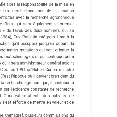
fie alors la responsabilité de la mise en
 la recherche fondamentale. L’animation
 étroites avec la recherche agronomique
e l'Inra, qui sera également le premier
re » de l'aveu des deux hommes, qui se
984), Guy Paillotin intégrera l'Inra à la
tion qu'il occupera jusqu'au départ du
portantes mutations qui vont orienter la
es biotechnologies et qui contribueront à
A où il sera administrateur général adjoint
 C’est en 1991 qu’Hubert Curien, ministre
. C'est l'époque où il devient président du
la recherche agronomique, il contribuera
nt sur l'exigence constante de recherche
 Observateur attentif des activités de
in s'est efforcé de mettre en valeur et de
Afme, Cemagref, plusieurs commissions du