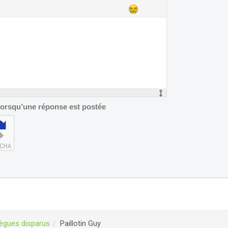
 lorsqu’une réponse est postée
lègues disparus
Paillotin Guy