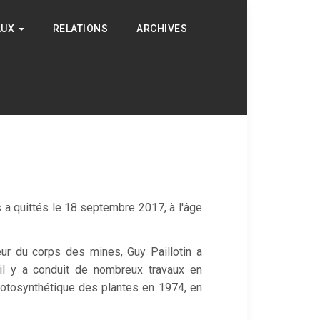
AUX
RELATIONS
ARCHIVES
us a quittés le 18 septembre 2017, à l'âge
eur du corps des mines, Guy Paillotin a
il y a conduit de nombreux travaux en
photosynthétique des plantes en 1974, en