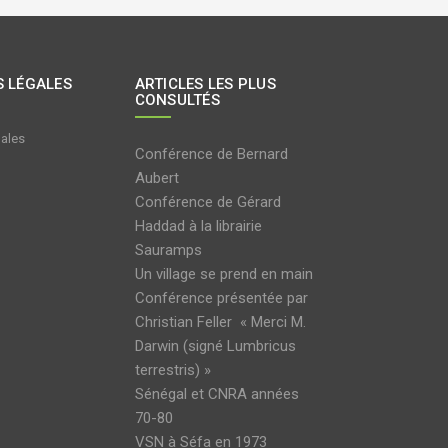
 LÉGALES
ARTICLES LES PLUS
CONSULTÉS
gales
Conférence de Bernard
Aubert
Conférence de Gérard
Haddad à la librairie
Sauramps
Un village se prend en main
Conférence présentée par
Christian Feller « Merci M.
Darwin (signé Lumbricus
terrestris) »
Sénégal et CNRA années
70-80
VSN à Séfa en 1973