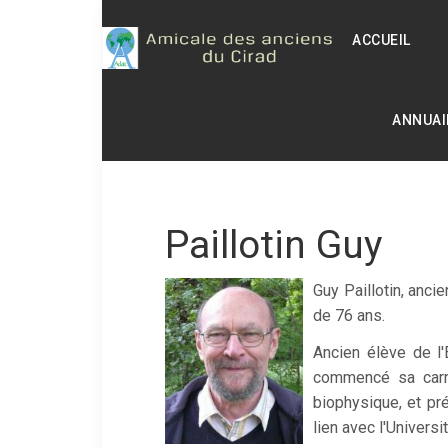
ACCUEIL
ANNUAI
Paillotin Guy
Guy Paillotin, anci
de 76 ans.
Ancien élève de l'
commencé sa carri
biophysique, et pr
lien avec l'Univers