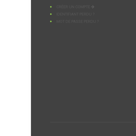
CRÉER UN COMPTE
IDENTIFIANT PERDU ?
MOT DE PASSE PERDU ?