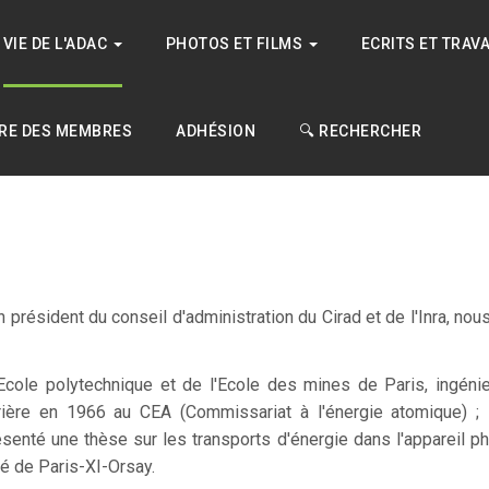
VIE DE L'ADAC
PHOTOS ET FILMS
ECRITS ET TRAV
RE DES MEMBRES
ADHÉSION
🔍 RECHERCHER
en président du conseil d'administration du Cirad et de l'Inra, no
Ecole polytechnique et de l'Ecole des mines de Paris, ingéni
ère en 1966 au CEA (Commissariat à l'énergie atomique) ; 
ésenté une thèse sur les transports d'énergie dans l'appareil 
ité de Paris-XI-Orsay.