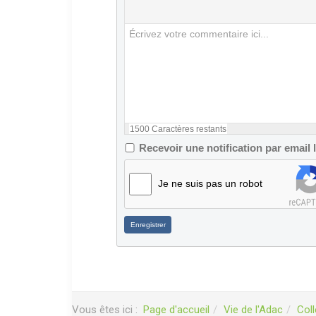
1500
Caractères restants
Recevoir une notification par email
Je ne suis pas un robot
Enregistrer
Vous êtes ici :
Page d'accueil
Vie de l'Adac
Col