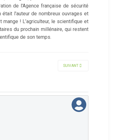
tration de l'Agence française de sécurité
in était l'auteur de nombreux ouvrages et
 mange ! L’agriculteur, le scientifique et
aires du prochain millénaire, qui restent
ientifique de son temps.
ARTICLE SUIVANT : BOURZAT DANIEL
SUIVANT