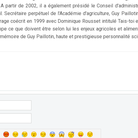
. A partir de 2002, il a également présidé le Conseil d'adminis
il. Secrétaire perpétuel de l'Académie d'agriculture, Guy Paillot
vrage coécrit en 1999 avec Dominique Rousset intitulé Tais-toi et
e ce que doivent être selon lui les enjeux agricoles et aliment
a mémoire de Guy Paillotin, haute et prestigieuse personnalité sc