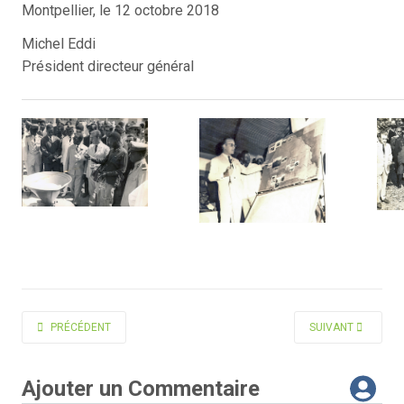
Montpellier, le 12 octobre 2018
Michel Eddi
Président directeur général
ARTICLE PRÉCÉDENT : MARTIN-PRÉVEL PIERRE
ARTICLE SUIVANT 
PRÉCÉDENT
SUIVANT
Ajouter un Commentaire