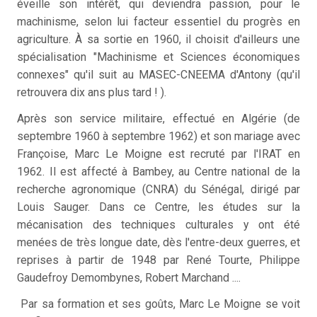
éveille son intérêt, qui deviendra passion, pour le
machinisme, selon lui facteur essentiel du progrès en
agriculture. À sa sortie en 1960, il choisit d'ailleurs une
spécialisation "Machinisme et Sciences économiques
connexes" qu'il suit au MASEC-CNEEMA d'Antony (qu'il
retrouvera dix ans plus tard ! ).
Après son service militaire, effectué en Algérie (de
septembre 1960 à septembre 1962) et son mariage avec
Françoise, Marc Le Moigne est recruté par l'IRAT en
1962. Il est affecté à Bambey, au Centre national de la
recherche agronomique (CNRA) du Sénégal, dirigé par
Louis Sauger. Dans ce Centre, les études sur la
mécanisation des techniques culturales y ont été
menées de très longue date, dès l'entre-deux guerres, et
reprises à partir de 1948 par René Tourte, Philippe
Gaudefroy Demombynes, Robert Marchand ....
Par sa formation et ses goûts, Marc Le Moigne se voit