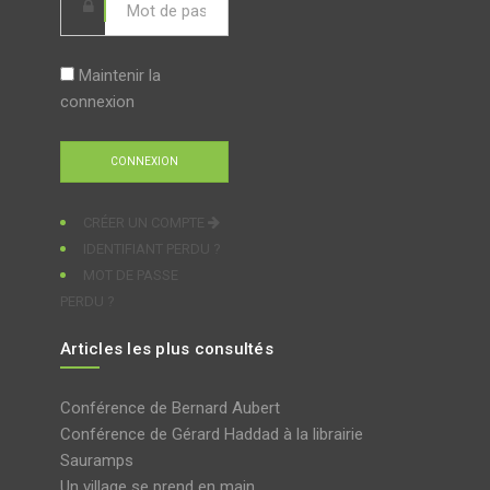
Maintenir la
connexion
CRÉER UN COMPTE
IDENTIFIANT PERDU ?
MOT DE PASSE
PERDU ?
Articles les plus consultés
Conférence de Bernard Aubert
Conférence de Gérard Haddad à la librairie
Sauramps
Un village se prend en main