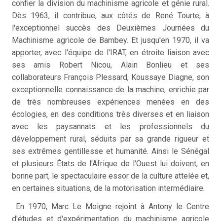
confier la division du machinisme agricole et génie rural.
Dès 1963, il contribue, aux côtés de René Tourte, à
l'exceptionnel succès des Deuxièmes Journées du
Machinisme agricole de Bambey. Et jusqu'en 1970, il va
apporter, avec l'équipe de l'IRAT, en étroite liaison avec
ses amis Robert Nicou, Alain Bonlieu et ses
collaborateurs François Plessard, Koussaye Diagne, son
exceptionnelle connaissance de la machine, enrichie par
de très nombreuses expériences menées en des
écologies, en des conditions très diverses et en liaison
avec les paysannats et les professionnels du
développement rural, séduits par sa grande rigueur et
ses extrêmes gentillesse et humanité. Ainsi le Sénégal
et plusieurs États de l'Afrique de l'Ouest lui doivent, en
bonne part, le spectaculaire essor de la culture attelée et,
en certaines situations, de la motorisation intermédiaire.
En 1970, Marc Le Moigne rejoint à Antony le Centre
d'études et d'expérimentation du machinisme agricole