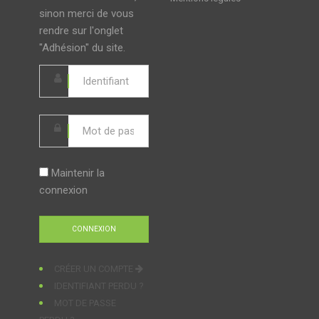
sinon merci de vous
rendre sur l'onglet
"Adhésion" du site.
Maintenir la
connexion
CRÉER UN COMPTE
IDENTIFIANT PERDU ?
MOT DE PASSE