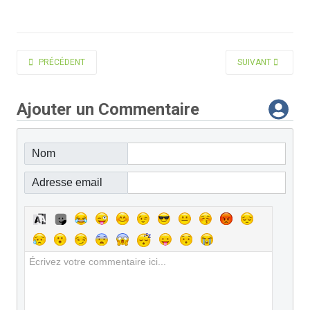
ARTICLE PRÉCÉDENT : BRÉNIÈRE JEAN
ARTICLE SUIVANT 
PRÉCÉDENT
SUIVANT
Ajouter un Commentaire
Nom
Adresse email