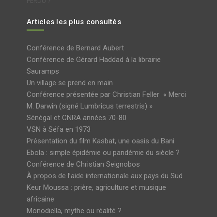
PERDU ?
Articles les plus consultés
Conférence de Bernard Aubert
Conférence de Gérard Haddad à la librairie
Sauramps
Un village se prend en main
Conférence présentée par Christian Feller « Merci
M. Darwin (signé Lumbricus terrestris) »
Sénégal et CNRA années 70-80
VSN à Séfa en 1973
Présentation du film Kasbat, une oasis du Bani
Ebola : simple épidémie ou pandémie du siècle ?
Conférence de Christian Seignobos
À propos de l’aide internationale aux pays du Sud
Keur Moussa : prière, agriculture et musique
africaine
Monodiella, mythe ou réalité ?