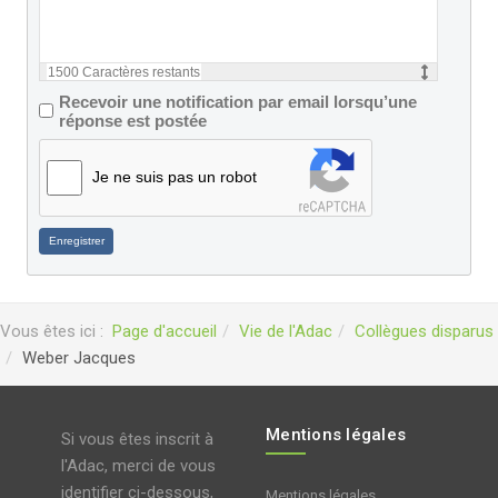
1500
Caractères restants
Recevoir une notification par email lorsqu’une
réponse est postée
Je ne suis pas un robot
Enregistrer
Vous êtes ici :
Page d'accueil
Vie de l'Adac
Collègues disparus
Weber Jacques
Mentions légales
Si vous êtes inscrit à
l'Adac, merci de vous
identifier ci-dessous,
Mentions légales