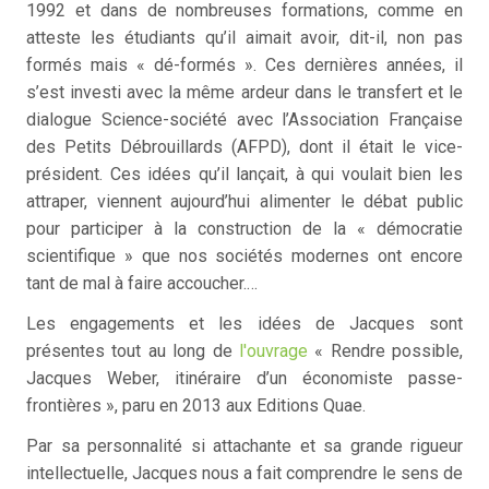
1992 et dans de nombreuses formations, comme en
atteste les étudiants qu’il aimait avoir, dit-il, non pas
formés mais « dé-formés ». Ces dernières années, il
s’est investi avec la même ardeur dans le transfert et le
dialogue Science-société avec l’Association Française
des Petits Débrouillards (AFPD), dont il était le vice-
président. Ces idées qu’il lançait, à qui voulait bien les
attraper, viennent aujourd’hui alimenter le débat public
pour participer à la construction de la « démocratie
scientifique » que nos sociétés modernes ont encore
tant de mal à faire accoucher.…
Les engagements et les idées de Jacques sont
présentes tout au long de
l'ouvrage
« Rendre possible,
Jacques Weber, itinéraire d’un économiste passe-
frontières », paru en 2013 aux Editions Quae.
Par sa personnalité si attachante et sa grande rigueur
intellectuelle, Jacques nous a fait comprendre le sens de