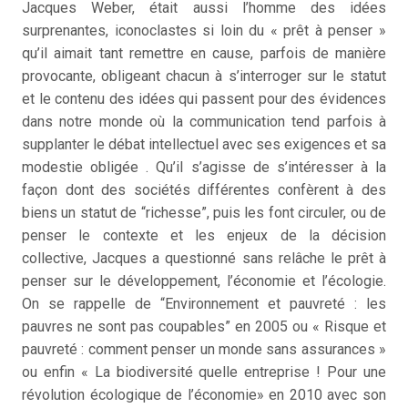
Jacques Weber, était aussi l’homme des idées
surprenantes, iconoclastes si loin du « prêt à penser »
qu’il aimait tant remettre en cause, parfois de manière
provocante, obligeant chacun à s’interroger sur le statut
et le contenu des idées qui passent pour des évidences
dans notre monde où la communication tend parfois à
supplanter le débat intellectuel avec ses exigences et sa
modestie obligée . Qu’il s’agisse de s’intéresser à la
façon dont des sociétés différentes confèrent à des
biens un statut de “richesse”, puis les font circuler, ou de
penser le contexte et les enjeux de la décision
collective, Jacques a questionné sans relâche le prêt à
penser sur le développement, l’économie et l’écologie.
On se rappelle de “Environnement et pauvreté : les
pauvres ne sont pas coupables” en 2005 ou « Risque et
pauvreté : comment penser un monde sans assurances »
ou enfin « La biodiversité quelle entreprise ! Pour une
révolution écologique de l’économie» en 2010 avec son