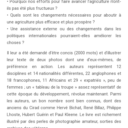
• Pourquoi nos efforts pour faire avancer l’agriculture n’ont-
ils pas été plus fructueux ?
• Quels sont les changements nécessaires pour aboutir à
une agriculture plus efficace et plus prospère ?
• Une assistance externe ou des changements dans les
politiques internationales pourraient-elles améliorer les
choses ?
Il leur a été demandé d’être concis (2000 mots) et d’illustrer
leur texte de deux photos dont une d’eux-mêmes, de
préférence en action. Les auteurs représentent 12
disciplines et 14 nationalités différentes, 22 anglophones et
18 francophones, 11 Africains et 29 « expatriés », peu de
femmes ; un « tableau de la troupe » assez représentatif de
cette époque du développement, révolue maintenant. Parmi
les auteurs, un bon nombre sont bien connus, dont des
anciens du Cirad comme Hervé Bichat, René Billaz, Philippe
Lhoste, Hubert Guérin et Paul Kleene. Le livre est richement
illustré par des perles de photographie amateur, sorties des