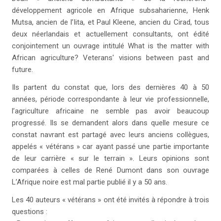
développement agricole en Afrique subsaharienne, Henk
Mutsa, ancien de l’Iita, et Paul Kleene, ancien du Cirad, tous
deux néerlandais et actuellement consultants, ont édité
conjointement un ouvrage intitulé What is the matter with
African agriculture? Veterans' visions between past and
future.
Ils partent du constat que, lors des dernières 40 à 50
années, période correspondante à leur vie professionnelle,
l’agriculture africaine ne semble pas avoir beaucoup
progressé. Ils se demandent alors dans quelle mesure ce
constat navrant est partagé avec leurs anciens collègues,
appelés « vétérans » car ayant passé une partie importante
de leur carrière « sur le terrain ». Leurs opinions sont
comparées à celles de René Dumont dans son ouvrage
L’Afrique noire est mal partie publié il y a 50 ans.
Les 40 auteurs « vétérans » ont été invités à répondre à trois
questions :