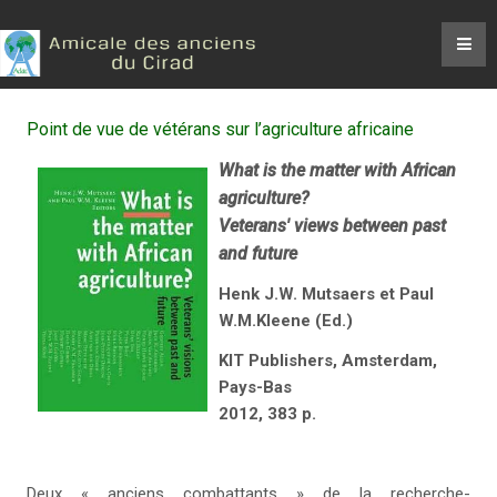
Point de vue de vétérans sur l’agriculture africaine
What is the matter with African
agriculture?
Veterans' views between past
and future
Henk J.W. Mutsaers et Paul
W.M.Kleene (Ed.)
KIT Publishers, Amsterdam,
Pays-Bas
2012, 383 p.
Deux « anciens combattants » de la recherche-