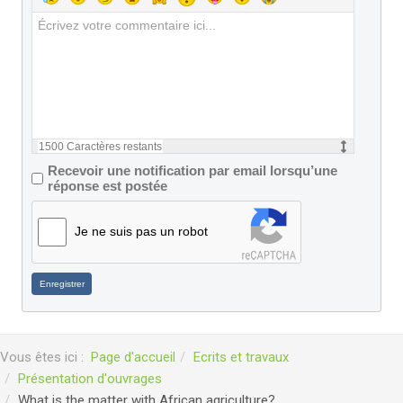
1500
Caractères restants
Recevoir une notification par email lorsqu’une
réponse est postée
Je ne suis pas un robot
Enregistrer
Vous êtes ici :
Page d'accueil
Ecrits et travaux
Présentation d'ouvrages
What is the matter with African agriculture? ...