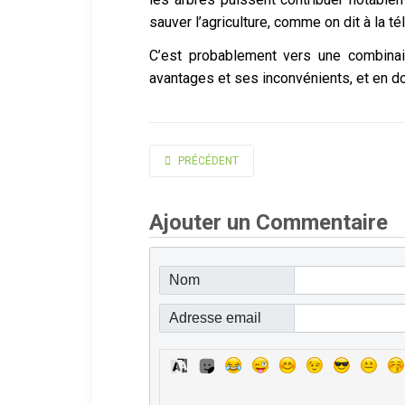
sauver l’agriculture, comme on dit à la tél
C’est probablement vers une combinais
avantages et ses inconvénients, et en don
ARTICLE PRÉCÉDENT : HOMMAGE À UN HOMME 
PRÉCÉDENT
Ajouter un Commentaire
Nom
Adresse email