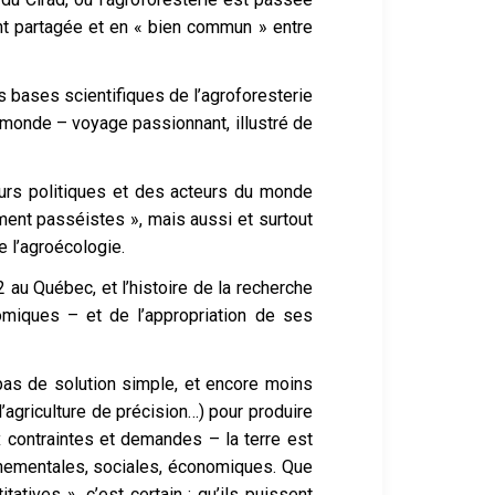
t partagée et en « bien commun » entre
es bases scientifiques de l’agroforesterie
 monde – voyage passionnant, illustré de
eurs politiques et des acteurs du monde
ement passéistes », mais aussi et surtout
e l’agroécologie.
2 au Québec, et l’histoire de la recherche
omiques – et de l’appropriation de ses
 pas de solution simple, et encore moins
, l’agriculture de précision…) pour produire
x contraintes et demandes – la terre est
onnementales, sociales, économiques. Que
tatives », c’est certain ; qu’ils puissent