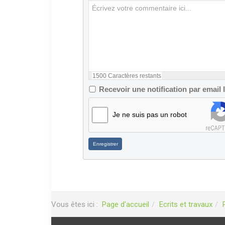
1500
Caractères restants
Recevoir une notification par email
Je ne suis pas un robot
Enregistrer
Vous êtes ici :
Page d'accueil
Ecrits et travaux