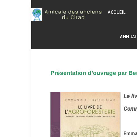
ACCUEIL
ANNUAI
Présentation d’ouvrage par Be
Le li
Comme
Emma