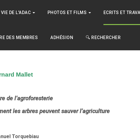
VIE DE L'ADAC
PHOTOS ET FILMS
ECRITS ET TRAV
RE DES MEMBRES
ADHÉSION
🔍 RECHERCHER
rnard Mallet
vre de l’agroforesterie
nt les arbres peuvent sauver l’agriculture
nuel Torquebiau