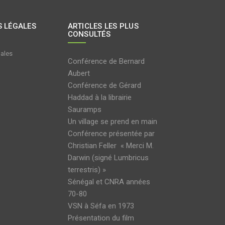
 LÉGALES
ARTICLES LES PLUS
CONSULTÉS
gales
Conférence de Bernard
Aubert
Conférence de Gérard
Haddad à la librairie
Sauramps
Un village se prend en main
Conférence présentée par
Christian Feller « Merci M.
Darwin (signé Lumbricus
terrestris) »
Sénégal et CNRA années
70-80
VSN à Séfa en 1973
Présentation du film