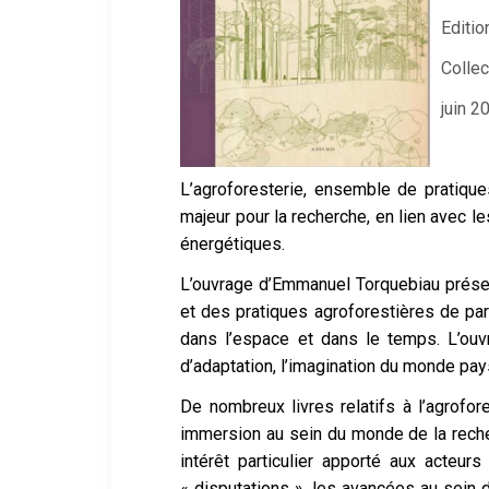
Editi
Collec
juin 2
L’agroforesterie, ensemble de pratique
majeur pour la recherche, en lien avec l
énergétiques.
L’ouvrage d’Emmanuel Torquebiau présent
et des pratiques agroforestières de par
dans l’espace et dans le temps. L’ouvr
d’adaptation, l’imagination du monde pay
De nombreux livres relatifs à l’agrofor
immersion au sein du monde de la recher
intérêt particulier apporté aux acteurs
« disputations », les avancées au sein 