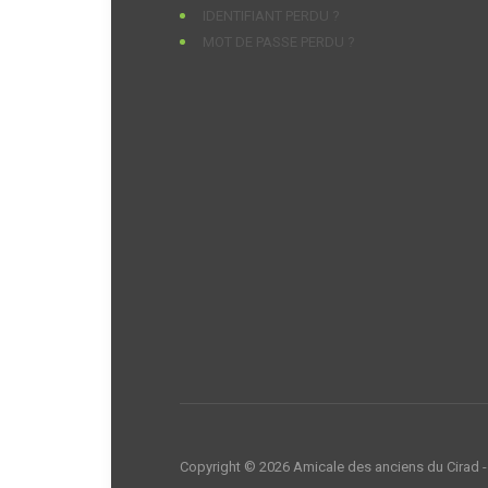
IDENTIFIANT PERDU ?
MOT DE PASSE PERDU ?
Copyright © 2026 Amicale des anciens du Cirad -