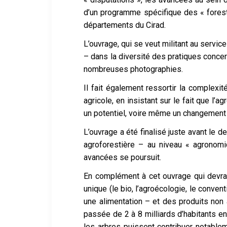
d’un programme spécifique des « fores
départements du Cirad.
L’ouvrage, qui se veut militant au servic
– dans la diversité des pratiques conce
nombreuses photographies.
Il fait également ressortir la complex
agricole, en insistant sur le fait que l
un potentiel, voire même un changement 
L’ouvrage a été finalisé juste avant le d
agroforestière – au niveau « agronomi
avancées se poursuit.
En complément à cet ouvrage qui devrait
unique (le bio, l’agroécologie, le conventi
une alimentation – et des produits non 
passée de 2 à 8 milliards d’habitants e
les arbres puissent contribuer notablemen