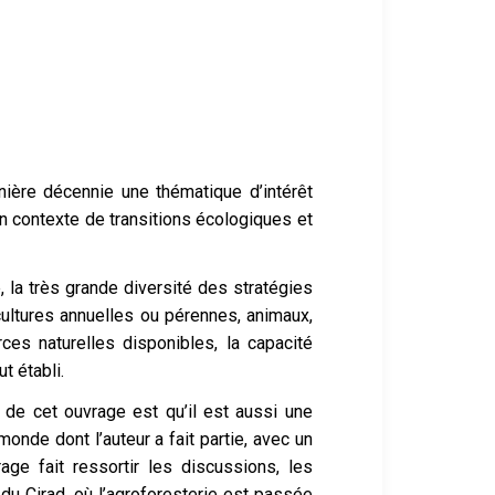
nière décennie une thématique d’intérêt
un contexte de transitions écologiques et
 la très grande diversité des stratégies
cultures annuelles ou pérennes, animaux,
ces naturelles disponibles, la capacité
t établi.
é de cet ouvrage est qu’il est aussi une
nde dont l’auteur a fait partie, avec un
rage fait ressortir les discussions, les
du Cirad, où l’agroforesterie est passée