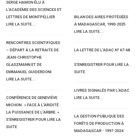
SERGE HAMON ÉLU À
L'ACADÉMIE DES SCIENCES ET
LETTRES DE MONTPELLIER
BILAN DES AIRES PROTÉGÉES
LIRE LA SUITE...
À MADAGASCAR, 1990-2025
LIRE LA SUITE...
RENCONTRES SCIENTIFIQUES
– DÉPART À LA RETRAITE DE
LA LETTRE DE L'ADAC N° 67-68
JEAN-CHRISTOPHE
GLASZMANN ET DE
S'ENREGISTRER POUR LIRE LA
EMMANUEL GUIDERDONI
SUITE
LIRE LA SUITE...
LIVRES SIGNALÉS PAR L'ADAC
CONFÉRENCE DE GENEVIÈVE
LIRE LA SUITE...
MICHON : « FACE À L'ARIDITÉ :
LA PUISSANCE DE L'ARBRE. »
LA GESTION PUBLIQUE DES
S'ENREGISTRER POUR LIRE LA
FORÊTS DE PRODUCTION À
SUITE
MADAGASCAR - 1997-2024