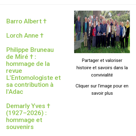
Barro Albert †
Lorch Anne †
Philippe Bruneau
de Miré † :
Partager et valoriser
hommage de la
histoire et savoirs dans la
revue
convivialité
L'Entomologiste et
sa contribution à
Cliquer sur l'image pour en
l'Adac
savoir plus
Demarly Yves †
(1927–2026) :
hommage et
souvenirs