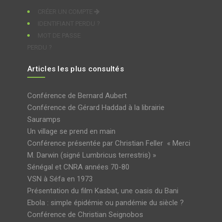
CRÉER UN COMPTE
IDENTIFIANT PERDU ?
MOT DE PASSE
PERDU ?
Articles les plus consultés
Conférence de Bernard Aubert
Conférence de Gérard Haddad à la librairie
Sauramps
Un village se prend en main
Conférence présentée par Christian Feller « Merci
M. Darwin (signé Lumbricus terrestris) »
Sénégal et CNRA années 70-80
VSN à Séfa en 1973
Présentation du film Kasbat, une oasis du Bani
Ebola : simple épidémie ou pandémie du siècle ?
Conférence de Christian Seignobos