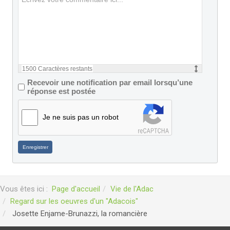
1500
Caractères restants
Recevoir une notification par email lorsqu’une
réponse est postée
Je ne suis pas un robot
Enregistrer
Vous êtes ici :
Page d'accueil
Vie de l'Adac
Regard sur les oeuvres d'un "Adacois"
Josette Enjame-Brunazzi, la romancière