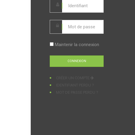
Maintenir la connexion
CRÉER UN COMPTE
IDENTIFIANT PERDU ?
MOT DE PASSE PERDU ?