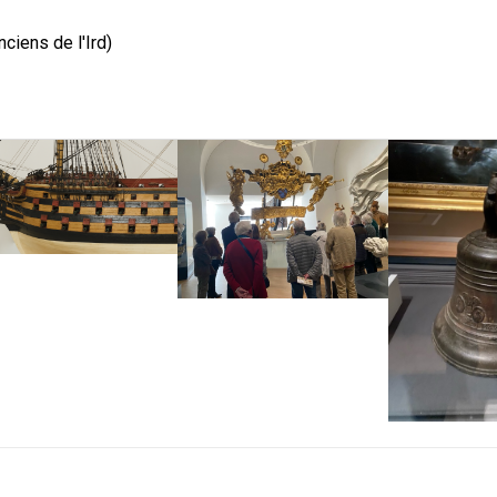
ciens de l'Ird)
E