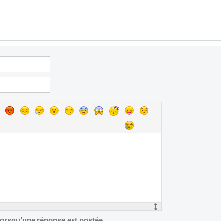
 lorsqu’une réponse est postée