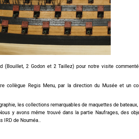
ad (Bouillet, 2 Godon et 2 Taillez) pour notre visite commen
notre collègue Regis Menu, par la direction du Musée et un 
aphie, les collections remarquables de maquettes de bateaux, l
. Nous y avons même trouvé dans la partie Naufrages, des obje
es IRD de Nouméa...