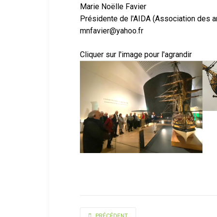
Marie Noëlle Favier
Présidente de l'AIDA (Association des an
mnfavier@yahoo.fr
Cliquer sur l'image pour l'agrandir
ARTICLE PRÉCÉDENT : SORTIE DE L'ADAC À AGD
PRÉCÉDENT