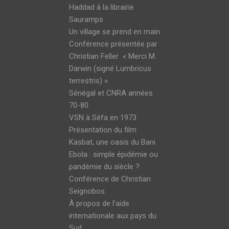
Haddad à la librairie
Sauramps
Un village se prend en main
Conférence présentée par
Christian Feller « Merci M.
Darwin (signé Lumbricus
terrestris) »
Sénégal et CNRA années
70-80
VSN à Séfa en 1973
Présentation du film
Kasbat, une oasis du Bani
Ebola : simple épidémie ou
pandémie du siècle ?
Conférence de Christian
Seignobos
À propos de l’aide
internationale aux pays du
Sud