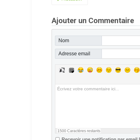
Ajouter un Commentaire
Nom
Adresse email
1500
Caractères restants
Recevoir une notification par email