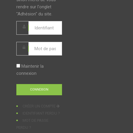
rendre sur l'onglet
"Adhésion" du site.
Maintenir la
connexion
CRÉER UN COMPTE
IDENTIFIANT PERDU ?
MOT DE PASSE
PERDU ?