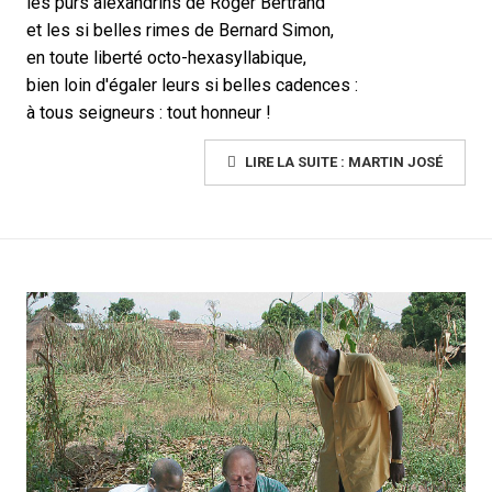
les purs alexandrins de Roger Bertrand
et les si belles rimes de Bernard Simon,
en toute liberté octo-hexasyllabique,
bien loin d'égaler leurs si belles cadences :
à tous seigneurs : tout honneur !
LIRE LA SUITE : MARTIN JOSÉ