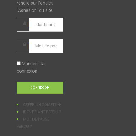
rendre sur l'onglet
"Adhésion" du site.
Maintenir la
connexion
CRÉER UN COMPTE
IDENTIFIANT PERDU ?
MOT DE PASSE
PERDU ?