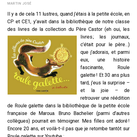
MARTIN JOSÉ
Il y a de cela 11 lustres, quand j’étais à la petite école, en
CP et CE1, y’avait dans la bibliothèque de notre classe
des livres de la collection du
Père Castor (eh oui, les
livres ; les journaux,
c’était pour le père…)
que j’adorais, et parmi
eux, une histoire
fascinante, Roule
galette ! Et 30 ans plus
tard, j’eus la surprise –
et la joie – de
retrouver une réédition
de Roule galette dans la bibliothèque de la petite école
française de Maroua. Bruno Bachelier (parmi d’autres
collègues) pourrait en témoigner. Mes filles ont adoré !
Encore 20 ans, et voilà-t-il pas que je retombe tantôt sur
Roule galette sur Youtube :