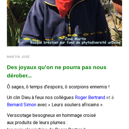
MARTIN JOSÉ
Des joyaux qu'on ne pourra pas nous
dérober...
Ô sages, ô temps d'espoirs, ô scorpions ennemis !
Un clin Dieu à feux nos collègues
Roger Bertrand
et à
Bernard Simon
avec
« Leurs souliers africains ».
Versicotage besogneux en hommage croisé
aux produits de leurs plumes :