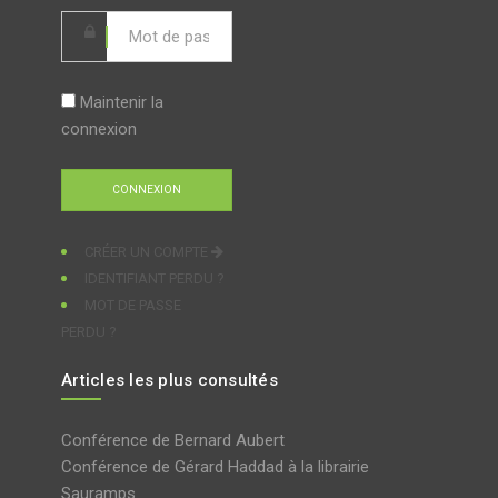
Maintenir la
connexion
CRÉER UN COMPTE
IDENTIFIANT PERDU ?
MOT DE PASSE
PERDU ?
Articles les plus consultés
Conférence de Bernard Aubert
Conférence de Gérard Haddad à la librairie
Sauramps