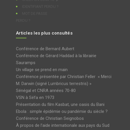
IDENTIFIANT PERDU ?
MOT DE PASSE
PERDU ?
Articles les plus consultés
Conférence de Bernard Aubert
Conférence de Gérard Haddad à la librairie
Sauramps
Un village se prend en main
Conférence présentée par Christian Feller « Merci
M. Darwin (signé Lumbricus terrestris) »
Sénégal et CNRA années 70-80
VSN à Séfa en 1973
Présentation du film Kasbat, une oasis du Bani
Ebola : simple épidémie ou pandémie du siècle ?
Conférence de Christian Seignobos
À propos de l’aide internationale aux pays du Sud