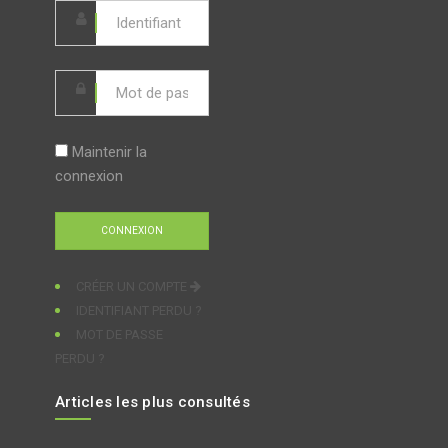
Maintenir la
connexion
CRÉER UN COMPTE
IDENTIFIANT PERDU ?
MOT DE PASSE
PERDU ?
Articles les plus consultés