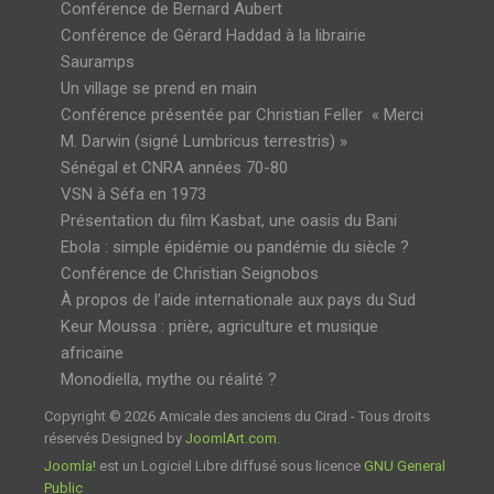
Conférence de Bernard Aubert
Conférence de Gérard Haddad à la librairie
Sauramps
Un village se prend en main
Conférence présentée par Christian Feller « Merci
M. Darwin (signé Lumbricus terrestris) »
Sénégal et CNRA années 70-80
VSN à Séfa en 1973
Présentation du film Kasbat, une oasis du Bani
Ebola : simple épidémie ou pandémie du siècle ?
Conférence de Christian Seignobos
À propos de l’aide internationale aux pays du Sud
Keur Moussa : prière, agriculture et musique
africaine
Monodiella, mythe ou réalité ?
Copyright © 2026 Amicale des anciens du Cirad - Tous droits
réservés Designed by
JoomlArt.com
.
Joomla!
est un Logiciel Libre diffusé sous licence
GNU General
Public