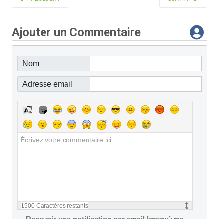
Ajouter un Commentaire
Nom
Adresse email
1500
Caractères restants
Recevoir une notification par email lorsqu’une