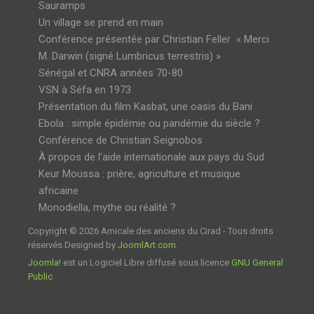
Sauramps
Un village se prend en main
Conférence présentée par Christian Feller « Merci
M. Darwin (signé Lumbricus terrestris) »
Sénégal et CNRA années 70-80
VSN à Séfa en 1973
Présentation du film Kasbat, une oasis du Bani
Ebola : simple épidémie ou pandémie du siècle ?
Conférence de Christian Seignobos
À propos de l’aide internationale aux pays du Sud
Keur Moussa : prière, agriculture et musique
africaine
Monodiella, mythe ou réalité ?
Copyright © 2026 Amicale des anciens du Cirad - Tous droits
réservés Designed by
JoomlArt.com
.
Joomla!
est un Logiciel Libre diffusé sous licence
GNU General
Public