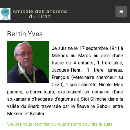
Bertin Yves
Je suis né le 17 septembre 1941 à
Meknès au Maroc au sein d’une
fratrie de 4 enfants ; 1 frère aîné,
Jacques-Henri, 1 frère jumeau,
François (vétérinaire chercheur au
Cirad), 1 sœur cadette, Nicole. Mes
parents, arboriculteurs, exploitaient un domaine d’une
soixantaine d’hectares d’agrumes à Sidi Slimane dans la
vallée du Gharb traversée par le fleuve le Sebou, entre
Meknès et Kénitra.
Veuillez vous identifier ou vous inscrire pour lire la suite...