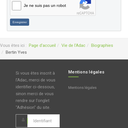
Je ne suis pas un robot
Enregistrer
Vous êtes ici :
Page d'accueil
Vie de l'Adac
Biographies
Bertin Yves
Mentions légales
Si vous êtes inscrit à
l'Adac, merci de vous
identifier ci-dessous,
Mentions légales
sinon merci de vous
rendre sur l'onglet
"Adhésion" du site.