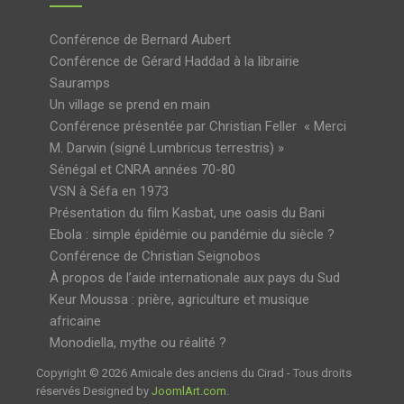
Conférence de Bernard Aubert
Conférence de Gérard Haddad à la librairie
Sauramps
Un village se prend en main
Conférence présentée par Christian Feller « Merci
M. Darwin (signé Lumbricus terrestris) »
Sénégal et CNRA années 70-80
VSN à Séfa en 1973
Présentation du film Kasbat, une oasis du Bani
Ebola : simple épidémie ou pandémie du siècle ?
Conférence de Christian Seignobos
À propos de l’aide internationale aux pays du Sud
Keur Moussa : prière, agriculture et musique
africaine
Monodiella, mythe ou réalité ?
Copyright © 2026 Amicale des anciens du Cirad - Tous droits
réservés Designed by
JoomlArt.com
.