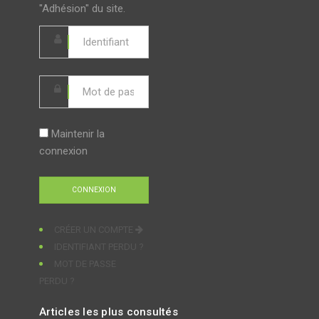
"Adhésion" du site.
Maintenir la
connexion
CRÉER UN COMPTE
IDENTIFIANT PERDU ?
MOT DE PASSE
PERDU ?
Articles les plus consultés