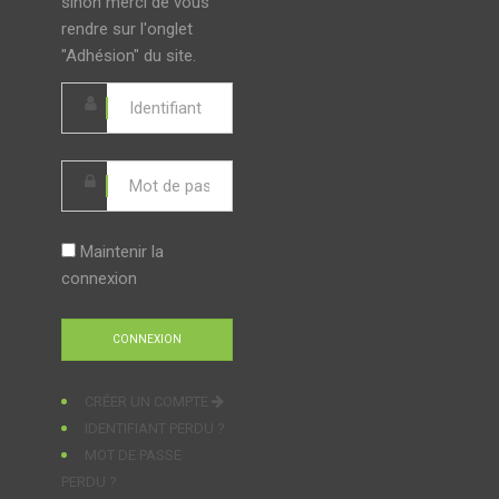
sinon merci de vous
rendre sur l'onglet
"Adhésion" du site.
Maintenir la
connexion
CRÉER UN COMPTE
IDENTIFIANT PERDU ?
MOT DE PASSE
PERDU ?