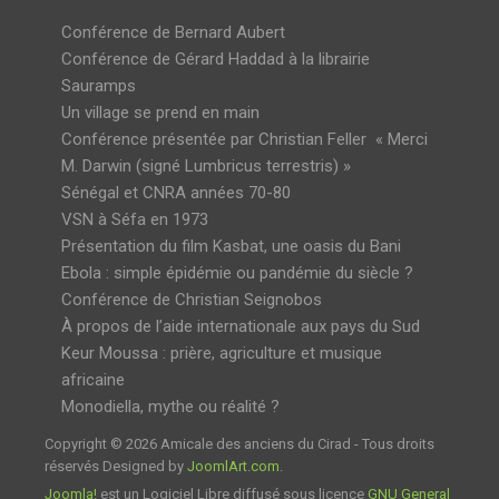
Conférence de Bernard Aubert
Conférence de Gérard Haddad à la librairie
Sauramps
Un village se prend en main
Conférence présentée par Christian Feller « Merci
M. Darwin (signé Lumbricus terrestris) »
Sénégal et CNRA années 70-80
VSN à Séfa en 1973
Présentation du film Kasbat, une oasis du Bani
Ebola : simple épidémie ou pandémie du siècle ?
Conférence de Christian Seignobos
À propos de l’aide internationale aux pays du Sud
Keur Moussa : prière, agriculture et musique
africaine
Monodiella, mythe ou réalité ?
Copyright © 2026 Amicale des anciens du Cirad - Tous droits
réservés Designed by
JoomlArt.com
.
Joomla!
est un Logiciel Libre diffusé sous licence
GNU General