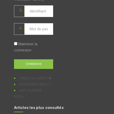
Maintenir la
connexion
CRÉER UN COMPTE
IDENTIFIANT PERDU ?
MOT DE PASSE
PERDU ?
Articles les plus consultés