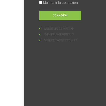
Maintenir la connexion
CRÉER UN COMPTE
IDENTIFIANT PERDU ?
MOT DE PASSE PERDU ?