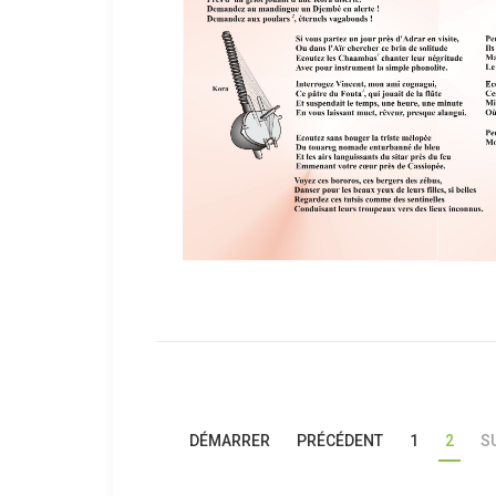
DÉMARRER
PRÉCÉDENT
1
2
S