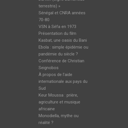
terrestris) »
Sénégal et CNRA années
70-80
VSN à Séfa en 1973
Présentation du film
Kasbat, une oasis du Bani
Ebola : simple épidémie ou
pandémie du siècle ?
Conférence de Christian
Seignobos
À propos de l’aide
internationale aux pays du
Sud
Keur Moussa : prière,
agriculture et musique
africaine
Monodiella, mythe ou
réalité ?