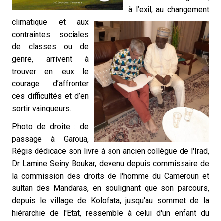
à
l’exil, au changement
climatique et aux
contraintes sociales
de classes ou de
genre, arrivent à
trouver en eux le
courage d’affronter
ces difficultés et d’en
sortir vainqueurs.
Photo de droite : de
passage à Garoua,
Régis dédicace son livre à son ancien collègue de l'Irad,
Dr Lamine Seiny Boukar, devenu depuis commissaire de
la commission des droits de l'homme du Cameroun et
sultan des Mandaras, en soulignant que son parcours,
depuis le village de Kolofata, jusqu'au sommet de la
hiérarchie de l'Etat, ressemble à celui d'un enfant du