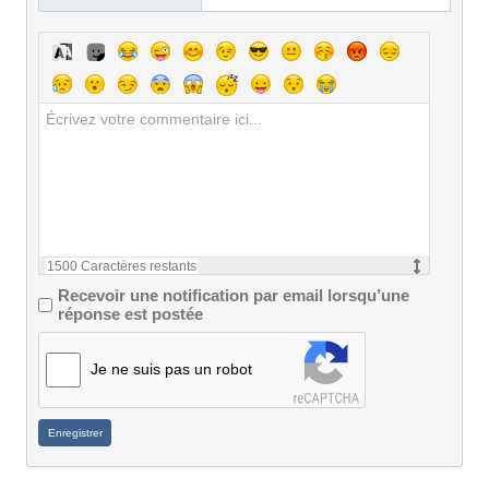
1500
Caractères restants
Recevoir une notification par email lorsqu’une
réponse est postée
Je ne suis pas un robot
Enregistrer