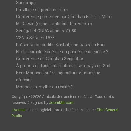
Sauramps
Un village se prend en main
Conférence présentée par Christian Feller « Merci
M. Darwin (signé Lumbricus terrestris) »
Sénégal et CNRA années 70-80
VSN à Séfa en 1973
Présentation du film Kasbat, une oasis du Bani
Ebola : simple épidémie ou pandémie du siècle ?
Conférence de Christian Seignobos
À propos de l’aide internationale aux pays du Sud
Keur Moussa : prière, agriculture et musique
africaine
Monodiella, mythe ou réalité ?
Copyright © 2026 Amicale des anciens du Cirad - Tous droits
réservés Designed by
JoomlArt.com
.
Joomla!
est un Logiciel Libre diffusé sous licence
GNU General
Public