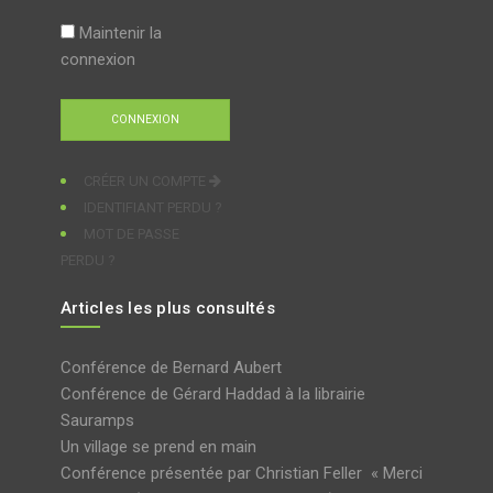
Maintenir la
connexion
CRÉER UN COMPTE
IDENTIFIANT PERDU ?
MOT DE PASSE
PERDU ?
Articles les plus consultés
Conférence de Bernard Aubert
Conférence de Gérard Haddad à la librairie
Sauramps
Un village se prend en main
Conférence présentée par Christian Feller « Merci