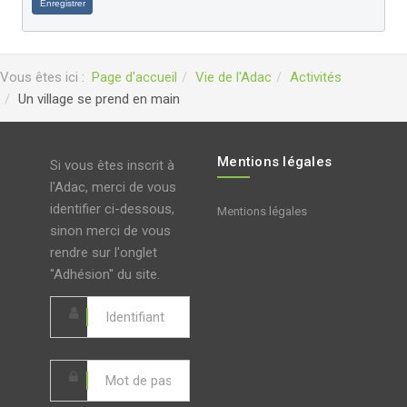
Enregistrer
Vous êtes ici :
Page d'accueil
Vie de l'Adac
Activités
Un village se prend en main
Mentions légales
Si vous êtes inscrit à
l'Adac, merci de vous
identifier ci-dessous,
Mentions légales
sinon merci de vous
rendre sur l'onglet
"Adhésion" du site.