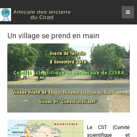
Un village se prend en main
Le CST (Comité
scientifique et