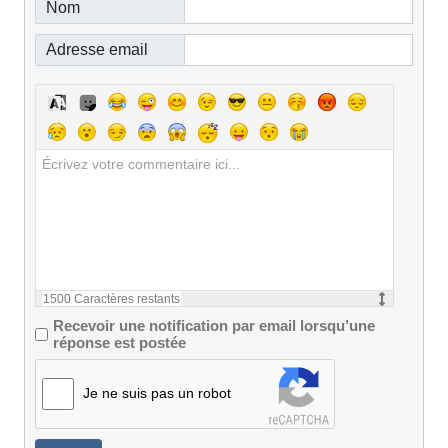
Nom
Adresse email
1500
Caractères restants
Recevoir une notification par email lorsqu’une
réponse est postée
Je ne suis pas un robot