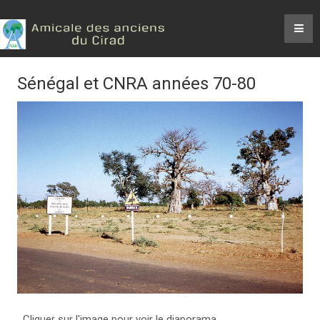
Sénégal et CNRA années 70-80
Cliquer sur l'image pour voir le diaporama