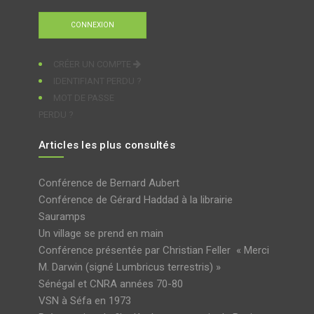
CRÉER UN COMPTE
IDENTIFIANT PERDU ?
MOT DE PASSE
PERDU ?
Articles les plus consultés
Conférence de Bernard Aubert
Conférence de Gérard Haddad à la librairie
Sauramps
Un village se prend en main
Conférence présentée par Christian Feller « Merci
M. Darwin (signé Lumbricus terrestris) »
Sénégal et CNRA années 70-80
VSN à Séfa en 1973