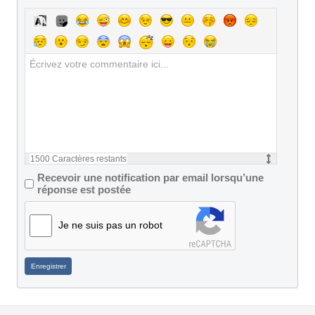
1500
Caractères restants
Recevoir une notification par email lorsqu’une
réponse est postée
Je ne suis pas un robot
Enregistrer