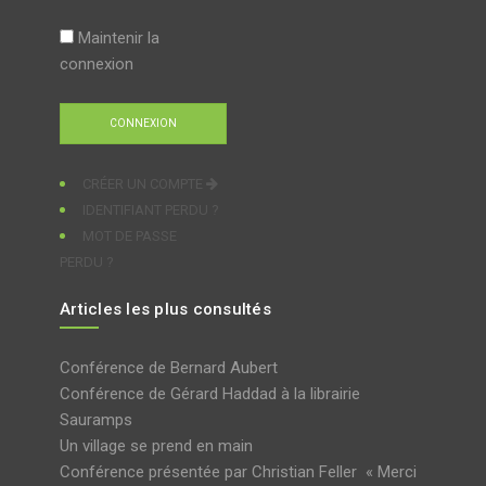
Maintenir la
connexion
CRÉER UN COMPTE
IDENTIFIANT PERDU ?
MOT DE PASSE
PERDU ?
Articles les plus consultés
Conférence de Bernard Aubert
Conférence de Gérard Haddad à la librairie
Sauramps
Un village se prend en main
Conférence présentée par Christian Feller « Merci