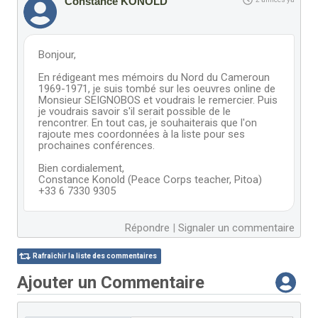
Constance KONOLD
Bonjour,
En rédigeant mes mémoirs du Nord du Cameroun
1969-1971, je suis tombé sur les oeuvres online de
Monsieur SEIGNOBOS et voudrais le remercier. Puis
je voudrais savoir s'il serait possible de le
rencontrer. En tout cas, je souhaiterais que l'on
rajoute mes coordonnées à la liste pour ses
prochaines conférences.
Bien cordialement,
Constance Konold (Peace Corps teacher, Pitoa)
+33 6 7330 9305
Répondre
|
Signaler un commentaire
Rafraîchir la liste des commentaires
Ajouter un Commentaire