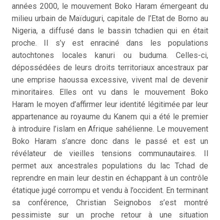
années 2000, le mouvement Boko Haram émergeant du
milieu urbain de Maïduguri,
capitale de l’Etat de Borno au
Nigeria, a diffusé dans le bassin tchadien qui en était
proche. Il s’y est enraciné dans les populations
autochtones locales kanuri ou buduma. Celles-ci,
dépossédées de leurs droits territoriaux ancestraux par
une emprise haoussa excessive, vivent mal de devenir
minoritaires. Elles ont vu dans le mouvement Boko
Haram le moyen d’affirmer leur identité légitimée par leur
appartenance au royaume du Kanem qui a été le premier
à introduire l’islam en Afrique sahélienne. Le mouvement
Boko Haram s’ancre donc dans le passé et est un
révélateur de vieilles tensions communautaires. Il
permet aux ancestrales populations du lac Tchad de
reprendre en main leur destin en échappant à un contrôle
étatique jugé corrompu et vendu à l’occident. En terminant
sa conférence, Christian Seignobos s’est montré
pessimiste sur un proche retour à une situation