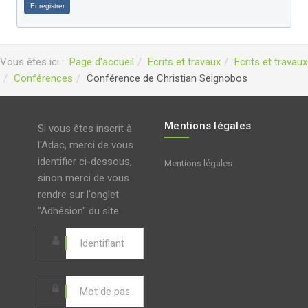
Enregistrer
Vous êtes ici :
Page d'accueil
Ecrits et travaux
Ecrits et travaux
Conférences
Conférence de Christian Seignobos
Mentions légales
Si vous êtes inscrit à
l'Adac, merci de vous
identifier ci-dessous,
Mentions légales
sinon merci de vous
rendre sur l'onglet
"Adhésion" du site.