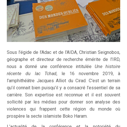
Sous l’égide de l’Adac et de l’AIDA, Christian Seignobos,
géographe et directeur de recherche émérite de l’IRD,
nous a donné une conférence intitulée
Une histoire
récente du lac Tchad
, le 16 novembre 2019, à
l’amphithéâtre Jacques Alliot du Cirad. C’est un terrain
qu’il connait bien puisqu’il y a consacré l’essentiel de sa
carrière. Son expertise est reconnue et il est souvent
sollicité par les médias pour donner son analyse des
violences qui frappent cette région du monde où
prospère la secte islamiste Boko Haram.
L’actualité de la conférence et la notoriété du