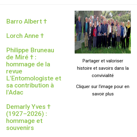
Barro Albert †
Lorch Anne †
Philippe Bruneau
de Miré † :
Partager et valoriser
hommage de la
histoire et savoirs dans la
revue
convivialité
L'Entomologiste et
sa contribution à
Cliquer sur l'image pour en
l'Adac
savoir plus
Demarly Yves †
(1927–2026) :
hommage et
souvenirs