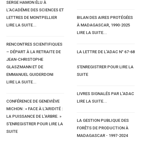
SERGE HAMON ÉLU À
L'ACADÉMIE DES SCIENCES ET
LETTRES DE MONTPELLIER
BILAN DES AIRES PROTÉGÉES
LIRE LA SUITE...
À MADAGASCAR, 1990-2025
LIRE LA SUITE...
RENCONTRES SCIENTIFIQUES
– DÉPART À LA RETRAITE DE
LA LETTRE DE L'ADAC N° 67-68
JEAN-CHRISTOPHE
GLASZMANN ET DE
S'ENREGISTRER POUR LIRE LA
EMMANUEL GUIDERDONI
SUITE
LIRE LA SUITE...
LIVRES SIGNALÉS PAR L'ADAC
CONFÉRENCE DE GENEVIÈVE
LIRE LA SUITE...
MICHON : « FACE À L'ARIDITÉ :
LA PUISSANCE DE L'ARBRE. »
LA GESTION PUBLIQUE DES
S'ENREGISTRER POUR LIRE LA
FORÊTS DE PRODUCTION À
SUITE
MADAGASCAR - 1997-2024