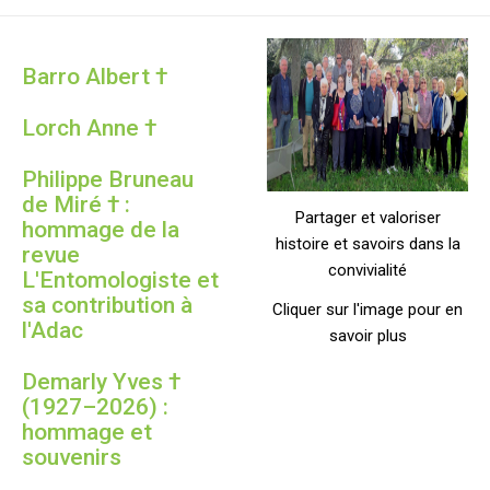
Barro Albert †
Lorch Anne †
Philippe Bruneau
de Miré † :
Partager et valoriser
hommage de la
histoire et savoirs dans la
revue
convivialité
L'Entomologiste et
sa contribution à
Cliquer sur l'image pour en
l'Adac
savoir plus
Demarly Yves †
(1927–2026) :
hommage et
souvenirs