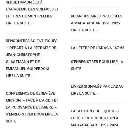
SERGE HAMON ÉLU À
L'ACADÉMIE DES SCIENCES ET
LETTRES DE MONTPELLIER
BILAN DES AIRES PROTÉGÉES
LIRE LA SUITE...
À MADAGASCAR, 1990-2025
LIRE LA SUITE...
RENCONTRES SCIENTIFIQUES
– DÉPART À LA RETRAITE DE
LA LETTRE DE L'ADAC N° 67-68
JEAN-CHRISTOPHE
GLASZMANN ET DE
S'ENREGISTRER POUR LIRE LA
EMMANUEL GUIDERDONI
SUITE
LIRE LA SUITE...
LIVRES SIGNALÉS PAR L'ADAC
CONFÉRENCE DE GENEVIÈVE
LIRE LA SUITE...
MICHON : « FACE À L'ARIDITÉ :
LA PUISSANCE DE L'ARBRE. »
LA GESTION PUBLIQUE DES
S'ENREGISTRER POUR LIRE LA
FORÊTS DE PRODUCTION À
SUITE
MADAGASCAR - 1997-2024